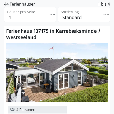
44 Ferienhäuser
1 bis 4
Häuser pro Seite
Sortierung
Ferienhaus 137175 in Karrebæksminde /
Westseeland
4 Personen