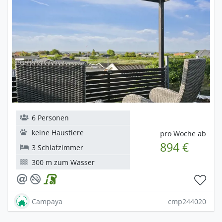
6 Personen
keine Haustiere
pro Woche ab
894 €
3 Schlafzimmer
300 m zum Wasser
Campaya
cmp244020