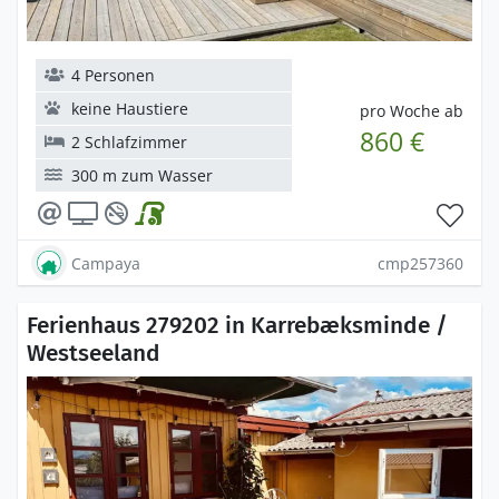
4 Personen
keine Haustiere
pro Woche ab
860 €
2 Schlafzimmer
300 m zum Wasser
Campaya
cmp257360
Ferienhaus 279202 in Karrebæksminde /
Westseeland