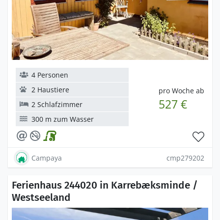
4 Personen
2 Haustiere
pro Woche ab
527 €
2 Schlafzimmer
300 m zum Wasser
Campaya
cmp279202
Ferienhaus 244020 in Karrebæksminde /
Westseeland