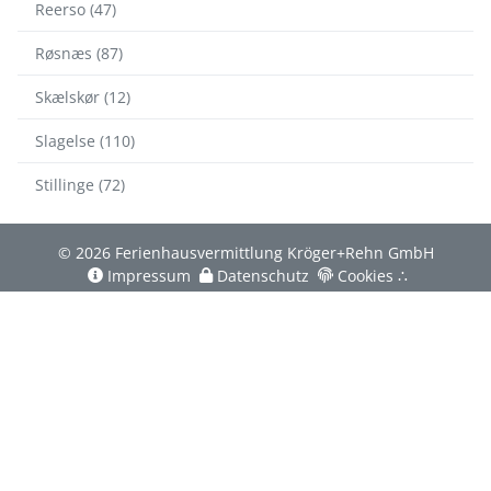
Reerso (47)
Røsnæs (87)
Skælskør (12)
Slagelse (110)
Stillinge (72)
© 2026 Ferienhausvermittlung Kröger+Rehn GmbH
Impressum
Datenschutz
Cookies
∴