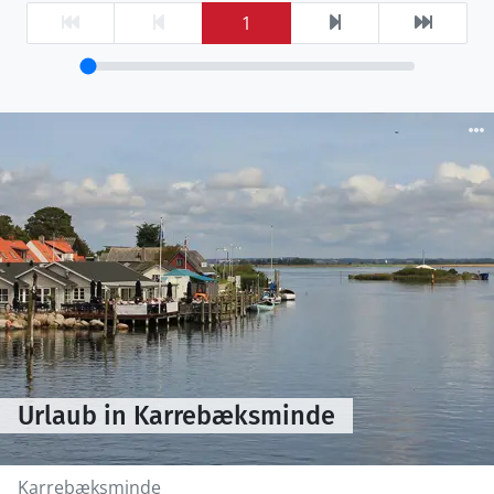
1
Urlaub in Karrebæksminde
Karrebæksminde