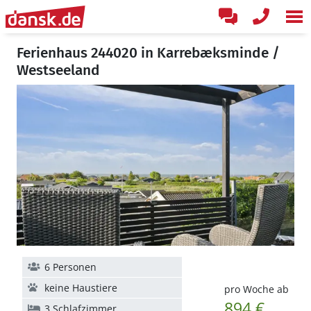
Ferienhaus 244020 in Karrebæksminde /
Westseeland
6 Personen
keine Haustiere
pro Woche ab
894 €
3 Schlafzimmer