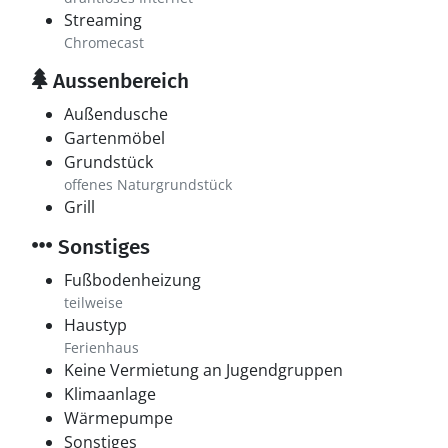
Streaming
Chromecast
Aussenbereich
Außendusche
Gartenmöbel
Grundstück
offenes Naturgrundstück
Grill
Sonstiges
Fußbodenheizung
teilweise
Haustyp
Ferienhaus
Keine Vermietung an Jugendgruppen
Klimaanlage
Wärmepumpe
Sonstiges