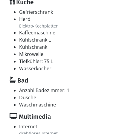
Küche
Gefrierschrank
Herd
Elektro-Kochplatten
Kaffeemaschine
Kühlschrank L
Kühlschrank
Mikrowelle
Tiefkühler: 75 L
Wasserkocher
Bad
Anzahl Badezimmer: 1
Dusche
Waschmaschine
Multimedia
Internet
drahtloses Internet