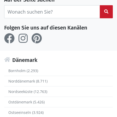
Suc
Folgen Sie uns auf diesen Kanälen
Dänemark
Bornholm (2.293)
Norddänemark (8.711)
Nordseeküste (12.763)
Ostdänemark (5.426)
Ostseeinseln (3.924)