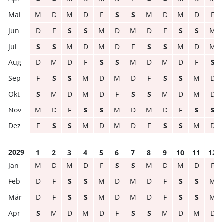
M
D
M
D
F
S
S
M
D
M
D
F
D
F
S
S
M
D
M
D
F
S
S
M
S
S
M
D
M
D
F
S
S
M
D
M
D
M
D
F
S
S
M
D
M
D
F
S
F
S
S
M
D
M
D
F
S
S
M
D
S
M
D
M
D
F
S
S
M
D
M
D
M
D
F
S
S
M
D
M
D
F
S
S
F
S
S
M
D
M
D
F
S
S
M
D
2029
1
2
3
4
5
6
7
8
9
10
11
12
M
D
M
D
F
S
S
M
D
M
D
F
D
F
S
S
M
D
M
D
F
S
S
M
D
F
S
S
M
D
M
D
F
S
S
M
S
M
D
M
D
F
S
S
M
D
M
D