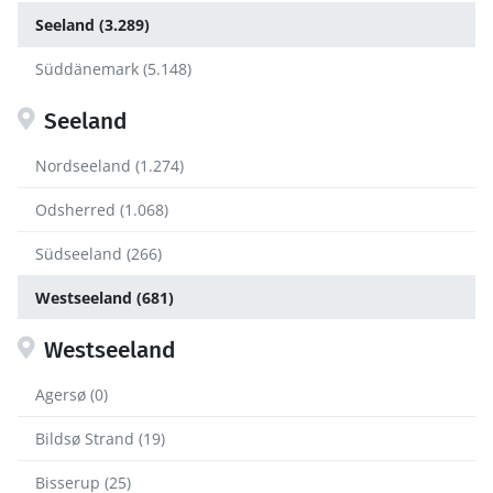
Seeland (3.289)
Süddänemark (5.148)
Seeland
Nordseeland (1.274)
Odsherred (1.068)
Südseeland (266)
Westseeland (681)
Westseeland
Agersø (0)
Bildsø Strand (19)
Bisserup (25)