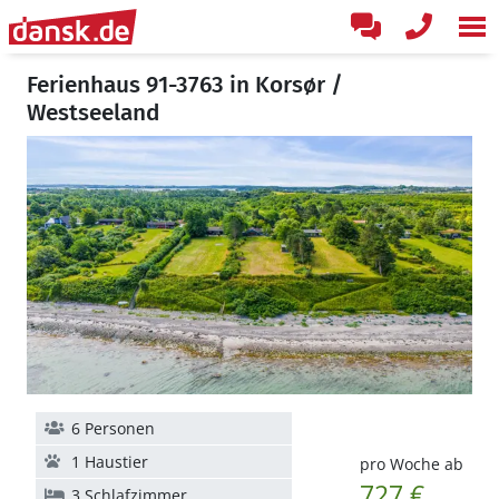
Ferienhaus 91-3763 in Korsør /
Westseeland
6 Personen
1 Haustier
pro Woche ab
727 €
3 Schlafzimmer