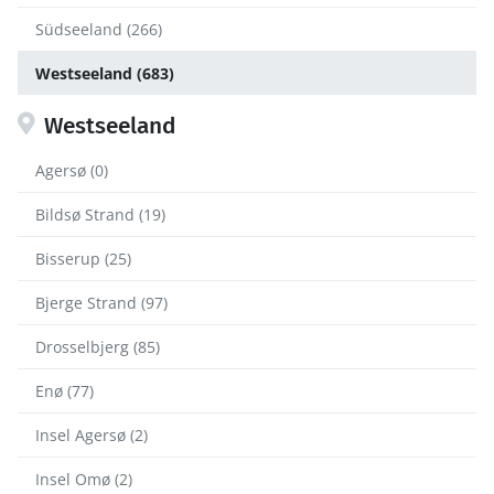
Südseeland (266)
Westseeland (683)
Westseeland
Agersø (0)
Bildsø Strand (19)
Bisserup (25)
Bjerge Strand (97)
Drosselbjerg (85)
Enø (77)
Insel Agersø (2)
Insel Omø (2)