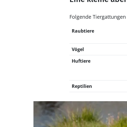
Folgende Tiergattungen
Raubtiere
Vögel
Huftiere
Reptilien