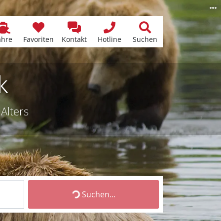
ähre
Favoriten
Kontakt
Hotline
Suchen
k
Alters
Suchen...