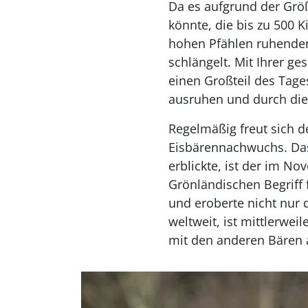
Da es aufgrund der Grö
könnte, die bis zu 500 
hohen Pfählen ruhender 
schlängelt. Mit Ihrer ge
einen Großteil des Tage
ausruhen und durch die
Regelmäßig freut sich d
Eisbärennachwuchs. Das 
erblickte, ist der im N
Grönländischen Begriff
und eroberte nicht nur 
weltweit, ist mittlerw
mit den anderen Bären 