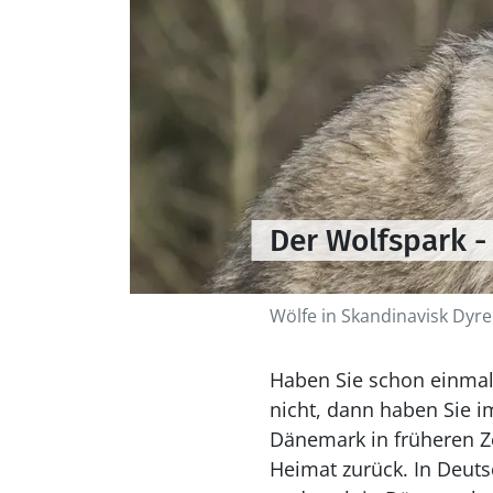
Der Wolfspark 
Wölfe in Skandinavisk Dyr
Haben Sie schon einmal 
nicht, dann haben Sie i
Dänemark in früheren Ze
Heimat zurück. In Deuts