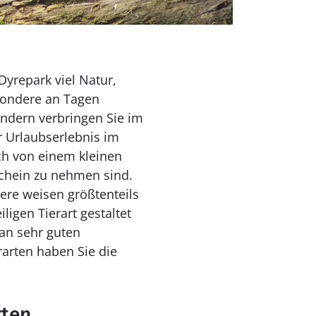
yrepark viel Natur,
sondere an Tagen
dern verbringen Sie im
r Urlaubserlebnis im
ch von einem kleinen
schein zu nehmen sind.
ere weisen größtenteils
igen Tierart gestaltet
an sehr guten
arten haben Sie die
rten