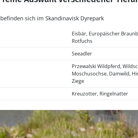
 befinden sich im Skandinavisk Dyrepark
Eisbär, Europäischer Braunbä
Rotfuchs
Seeadler
Przewalski Wildpferd, Wildsc
Moschusochse, Damwild, Hirs
Ziege
Kreuzotter, Ringelnatter