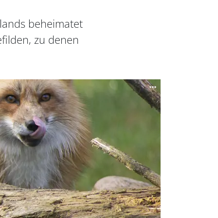
slands beheimatet
filden, zu denen