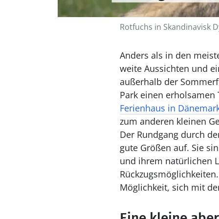
Rotfuchs in Skandinavisk 
Anders als in den meist
weite Aussichten und ei
außerhalb der Sommerf
Park einen erholsamen T
Ferienhaus in Dänemar
zum anderen kleinen Ge
Der Rundgang durch den 
gute Größen auf. Sie sin
und ihrem natürlichen 
Rückzugsmöglichkeiten. 
Möglichkeit, sich mit d
Eine kleine abe