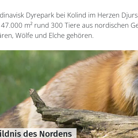
ndinavisk Dyrepark bei Kolind im Herzen Djur
n 47.000 m² rund 300 Tiere aus nordischen Ge
ren, Wölfe und Elche gehören.
Wildnis des Nordens