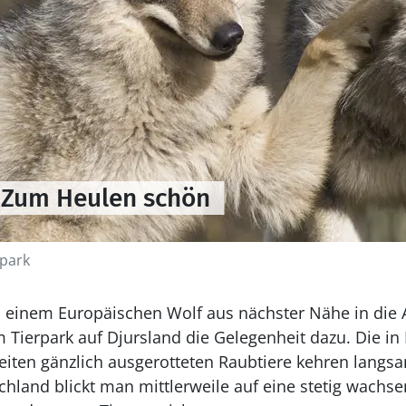
- Zum Heulen schön
epark
einem Europäischen Wolf aus nächster Nähe in die A
m Tierpark auf Djursland die Gelegenheit dazu. Die i
iten gänzlich ausgerotteten Raubtiere kehren langsa
chland blickt man mittlerweile auf eine stetig wachs