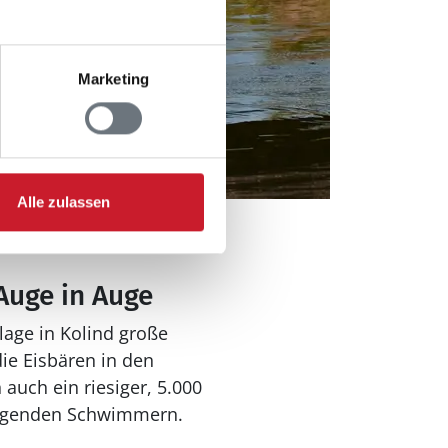
Marketing
Alle zulassen
Auge in Auge
lage in Kolind große
die Eisbären in den
uch ein riesiger, 5.000
rragenden Schwimmern.