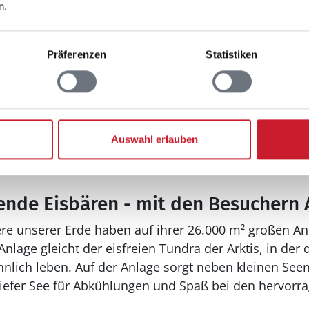
n.
Präferenzen
Statistiken
Auswahl erlauben
epark
ende Eisbären - mit den Besuchern 
re unserer Erde haben auf ihrer 26.000 m² großen An
nlage gleicht der eisfreien Tundra der Arktis, in der 
ch leben. Auf der Anlage sorgt neben kleinen Seen a
tiefer See für Abkühlungen und Spaß bei den hervo