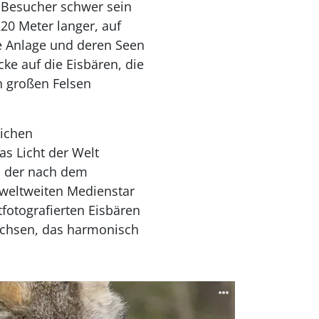
 Besucher schwer sein
20 Meter langer, auf
ie Anlage und deren Seen
cke auf die Eisbären, die
n großen Felsen
lichen
s Licht der Welt
r, der nach dem
 weltweiten Medienstar
tfotografierten Eisbären
achsen, das harmonisch