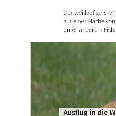
Der weitläufige Ska
auf einer Fläche vo
unter anderem Eisbä
Ausflug in die 