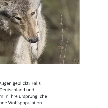
ugen geblickt? Falls
n Deutschland und
m in ihre ursprüngliche
ende Wolfspopulation