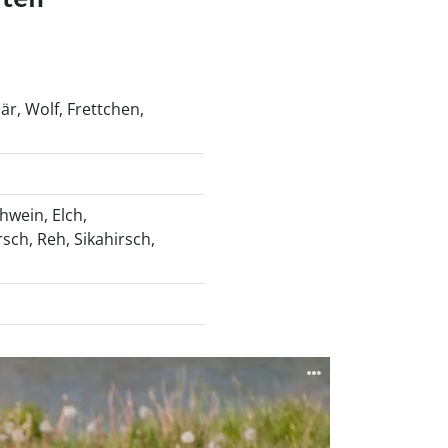
r, Wolf, Frettchen,
hwein, Elch,
ch, Reh, Sikahirsch,