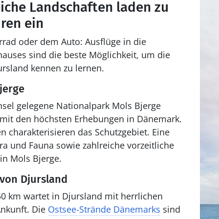
iche Landschaften laden zu
ren ein
rad oder dem Auto: Ausflüge in die
auses sind die beste Möglichkeit, um die
ursland kennen zu lernen.
jerge
nsel gelegene Nationalpark Mols Bjerge
 mit den höchsten Erhebungen in Dänemark.
 charakterisieren das Schutzgebiet. Eine
a und Fauna sowie zahlreiche vorzeitliche
in Mols Bjerge.
von Djursland
0 km wartet in Djursland mit herrlichen
Ankunft. Die
Ostsee-Strände Dänemarks
sind