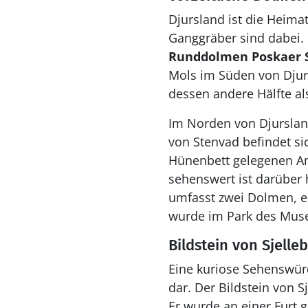
Djursland ist die Heima
Ganggräber sind dabei.
Runddolmen Poskaer 
Mols im Süden von Djurs
dessen andere Hälfte a
Im Norden von Djurslan
von Stenvad befindet si
Hünenbett gelegenen Anl
sehenswert ist darüber
umfasst zwei Dolmen, ei
wurde im Park des Muse
Bildstein von Sjelle
Eine kuriose Sehenswürd
dar. Der Bildstein von S
Er wurde an einer Furt 