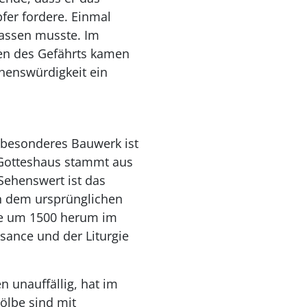
fer fordere. Einmal
lassen musste. Im
sen des Gefährts kamen
henswürdigkeit ein
z besonderes Bauwerk ist
s Gotteshaus stammt aus
Sehenswert ist das
n dem ursprünglichen
de um 1500 herum im
sance und der Liturgie
 unauffällig, hat im
ölbe sind mit