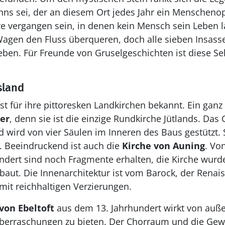
s sei, der an diesem Ort jedes Jahr ein Menschenop
re vergangen sein, in denen kein Mensch sein Leben 
 Wagen den Fluss überqueren, doch alle sieben Insas
ben. Für Freunde von Gruselgeschichten ist diese Se
sland
ist für ihre pittoresken Landkirchen bekannt. Ein gan
er
, denn sie ist die einzige Rundkirche Jütlands. Da
 wird von vier Säulen im Inneren des Baus gestützt. 
 Beeindruckend ist auch die
Kirche von Auning
. Vo
ndert sind noch Fragmente erhalten, die Kirche wur
baut. Die Innenarchitektur ist vom Barock, der Renais
mit reichhaltigen Verzierungen.
von Ebeltoft
aus dem 13. Jahrhundert wirkt von außen
Überraschungen zu bieten. Der Chorraum und die Gew