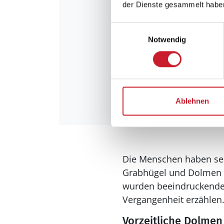
der Dienste gesammelt habe
Einwilligungsauswahl
Notwendig
Kulturelle Höhe
Ablehnen
Die Menschen haben seit
Grabhügel und Dolmen g
wurden beeindruckende 
Vergangenheit erzählen
Vorzeitliche Dolmen