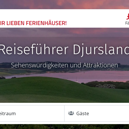
F
Reiseführer Djurslan
Sehenswürdigkeiten und Attraktionen
eitraum
Gäste