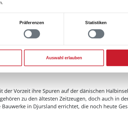
n.
Präferenzen
Statistiken
punkte in Djursland
Auswahl erlauben
 der Vorzeit ihre Spuren auf der dänischen Halbinsel
ehören zu den ältesten Zeitzeugen, doch auch in d
Bauwerke in Djursland errichtet, die noch heute Ges
.