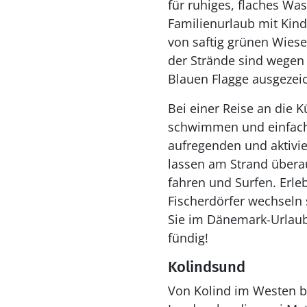
für ruhiges, flaches Wa
Familienurlaub mit Kind
von saftig grünen Wies
der Strände sind wegen 
Blauen Flagge ausgezei
Bei einer Reise an die 
schwimmen und einfach 
aufregenden und aktivi
lassen am Strand überau
fahren und Surfen. Erl
Fischerdörfer wechseln 
Sie im Dänemark-Urlaub
fündig!
Kolindsund
Von Kolind im Westen bi