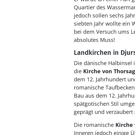
Quartier des Wassermann
jedoch sollen sechs Jah
siebten Jahr wollte ein
bei dem Versuch ums Le
absolutes Muss!
Landkirchen in Djur
Die dänische Halbinsel 
die
Kirche von Thorsag
dem 12. Jahrhundert und
romanische Taufbecken.
Bau aus dem 12. Jahrhu
spätgotischen Stil umge
geprägt und verzaubert 
Die romanische
Kirche 
Inneren jedoch einige 