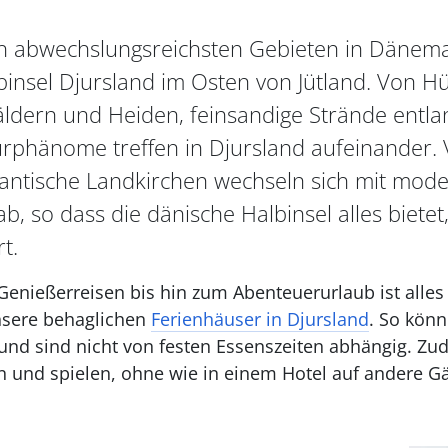
ch abwechslungsreichsten Gebieten in Dänema
insel Djursland im Osten von Jütland. Von H
ldern und Heiden, feinsandige Strände entla
phänome treffen in Djursland aufeinander. V
ntische Landkirchen wechseln sich mit mod
ab, so dass die dänische Halbinsel alles bietet
t.
enießerreisen bis hin zum Abenteuerurlaub ist alles
nsere behaglichen
Ferienhäuser in Djursland
. So könn
 und sind nicht von festen Essenszeiten abhängig. Z
n und spielen, ohne wie in einem Hotel auf andere 