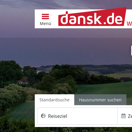
Menü
Standardsuche
Hausnummer suchen
Reiseziel
Z