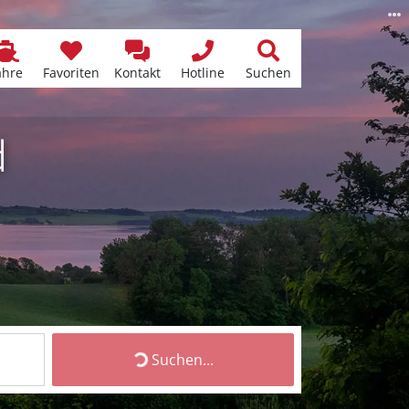
ähre
Favoriten
Kontakt
Hotline
Suchen
d
Suchen...