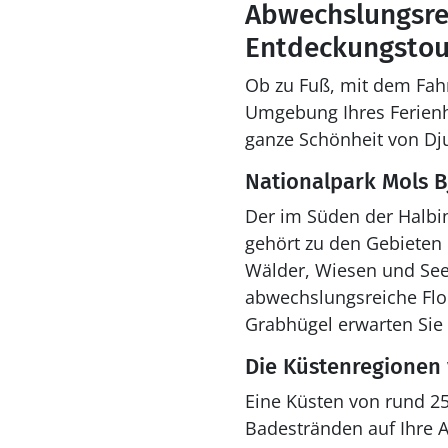
Abwechslungsre
Entdeckungstou
Ob zu Fuß, mit dem Fahr
Umgebung Ihres Ferienh
ganze Schönheit von Dj
Nationalpark Mols B
Der im Süden der Halbi
gehört zu den Gebieten
Wälder, Wiesen und Seen
abwechslungsreiche Flor
Grabhügel erwarten Sie 
Die Küstenregionen 
Eine Küsten von rund 25
Badestränden auf Ihre 