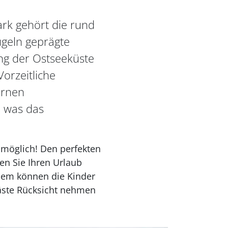
rk gehört die rund
ügeln geprägte
ng der Ostseeküste
orzeitliche
ernen
, was das
 möglich! Den perfekten
en Sie Ihren Urlaub
udem können die Kinder
Gäste Rücksicht nehmen