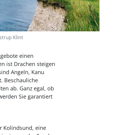
trup Klint
ngebote einen
n ist Drachen steigen
sind Angeln, Kanu
t. Beschauliche
ten ab. Ganz egal, ob
erden Sie garantiert
r Kolindsund, eine