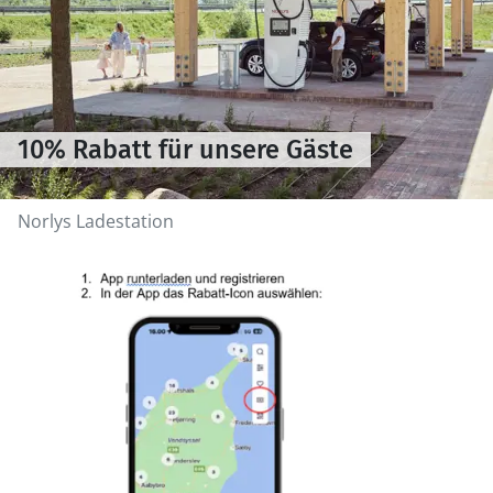
10% Rabatt für unsere Gäste
Norlys Ladestation