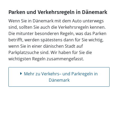
Parken und Verkehrsregeln in Dänemark
Wenn Sie in Dänemark mit dem Auto unterwegs
sind, sollten Sie auch die Verkehrsregeln kennen.
Die mitunter besonderen Regeln, was das Parken
betrifft, werden spätestens dann für Sie wichtig,
wenn Sie in einer dänischen Stadt auf
Parkplatzsuche sind. Wir haben für Sie die
wichtigsten Regeln zusammengefasst.
Mehr zu Verkehrs– und Parkregeln in
Dänemark