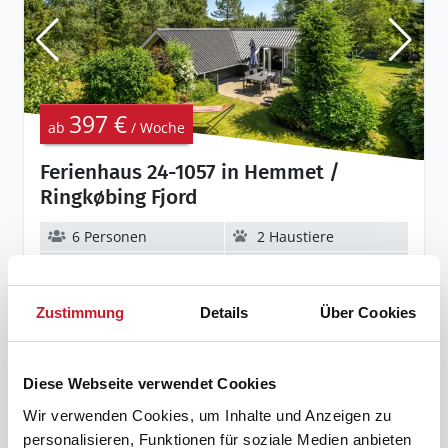
397 €
ab
/ Woche
Ferienhaus 24-1057 in Hemmet /
Ringkøbing Fjord
6 Personen
2 Haustiere
2 Schlafzimmer
300 m zum Wasser
Zustimmung
Details
Über Cookies
Sonne und Strand
sus24-1057
Diese Webseite verwendet Cookies
Wir verwenden Cookies, um Inhalte und Anzeigen zu
personalisieren, Funktionen für soziale Medien anbieten