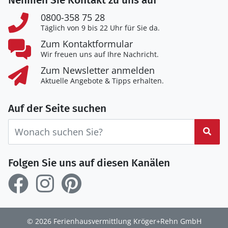
Nehmen Sie Kontakt zu uns auf
0800-358 75 28
Täglich von 9 bis 22 Uhr für Sie da.
Zum Kontaktformular
Wir freuen uns auf Ihre Nachricht.
Zum Newsletter anmelden
Aktuelle Angebote & Tipps erhalten.
Auf der Seite suchen
Suc
Folgen Sie uns auf diesen Kanälen
© 2026 Ferienhausvermittlung Kröger+Rehn GmbH