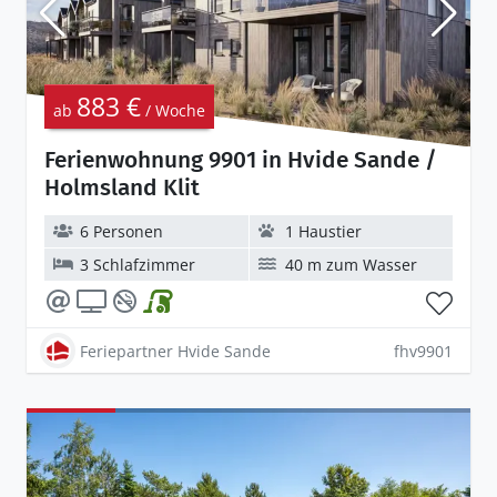
883 €
ab
/ Woche
Ferienwohnung 9901 in Hvide Sande /
Holmsland Klit
6 Personen
1 Haustier
3 Schlafzimmer
40 m zum Wasser
Feriepartner Hvide Sande
fhv9901