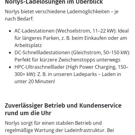
Norlys-Ladelösungen im Überblick
Norlys bietet verschiedene Lademöglichkeiten – je
nach Bedarf:
AC-Ladestationen (Wechselstrom, 11–22 kW): Ideal
für längeres Parken, z. B. beim Einkaufen oder am
Arbeitsplatz
DC-Schnellladestationen (Gleichstrom, 50–150 kW):
Perfekt für kürzere Zwischenstopps unterwegs
HPC-Ultraschnelllader (High Power Charging, 150–
300+ kW): Z. B. in unseren Ladeparks – Laden in
unter 20 Minuten!
Zuverlässiger Betrieb und Kundenservice
rund um die Uhr
Norlys sorgt für einen stabilen Betrieb und
regelmäßige Wartung der Ladeinfrastruktur. Bei