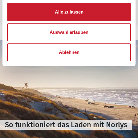
Alle ansehen
Alle zulassen
Auswahl erlauben
Ablehnen
So funktioniert das Laden mit Norlys