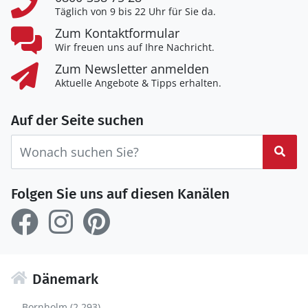
Täglich von 9 bis 22 Uhr für Sie da.
Zum Kontaktformular
Wir freuen uns auf Ihre Nachricht.
Zum Newsletter anmelden
Aktuelle Angebote & Tipps erhalten.
Auf der Seite suchen
Suc
Folgen Sie uns auf diesen Kanälen
Dänemark
Bornholm (2.293)