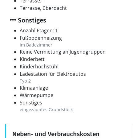
Terrasse: 1
Terrasse, überdacht
Sonstiges
Anzahl Etagen: 1
Fußbodenheizung
im Badezimmer
Keine Vermietung an Jugendgruppen
Kinderbett
Kinderhochstuhl
Ladestation für Elektroautos
Typ 2
Klimaanlage
Wärmepumpe
Sonstiges
eingezäuntes Grundstück
Neben- und Verbrauchskosten