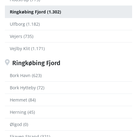
Ringkøbing Fjord (1.302)
Ulfborg (1.182)
Vejers (735)
Vejlby Klit (1.171)
Ringkøbing Fjord
Bork Havn (623)
Bork Hytteby (72)
Hemmet (84)
Herning (45)
Ølgod (0)
Skaven Strand (321)