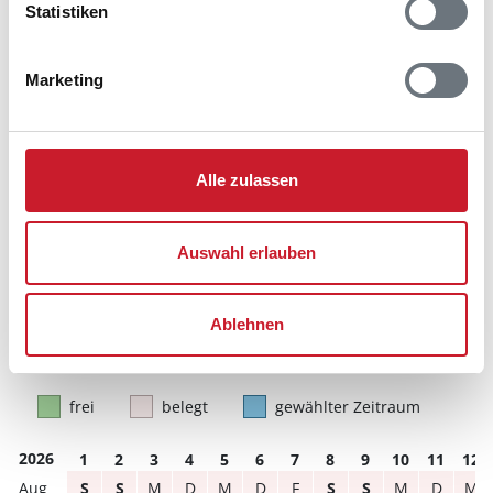
Statistiken
Belegungskalender
Marketing
Reisedauer auswählen
Anzahl Reisende auswählen
Anreisetag im Belegungskalender anklicken
Sie bekommen Verfügbarkeit und Preis angezeigt
Alle zulassen
Bitte beachten Sie, dass sich bei Änderungen des
Reisezeitraumes auch Änderungen bei der
Auswahl erlauben
Hausbeschreibung und/oder der Ausstattung ergeben
können.
Reisedauer
Anzahl Reisende
Ablehnen
frei
belegt
gewählter Zeitraum
2026
1
2
3
4
5
6
7
8
9
10
11
12
S
S
M
D
M
D
F
S
S
M
D
M