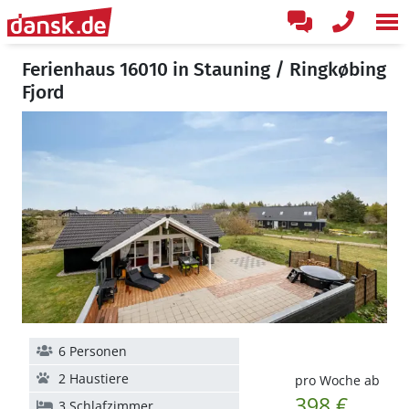
Ferienhaus 16010 in Stauning / Ringkøbing
Fjord
6 Personen
2 Haustiere
pro Woche ab
398 €
3 Schlafzimmer