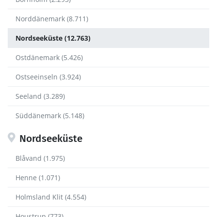
Norddänemark (8.711)
Nordseeküste (12.763)
Ostdänemark (5.426)
Ostseeinseln (3.924)
Seeland (3.289)
Süddänemark (5.148)
Nordseeküste
Blåvand (1.975)
Henne (1.071)
Holmsland Klit (4.554)
Houstrup (773)