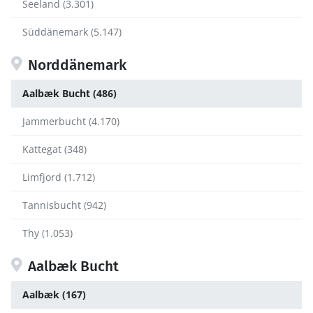
Seeland (3.301)
Süddänemark (5.147)
Norddänemark
Aalbæk Bucht (486)
Jammerbucht (4.170)
Kattegat (348)
Limfjord (1.712)
Tannisbucht (942)
Thy (1.053)
Aalbæk Bucht
Aalbæk (167)