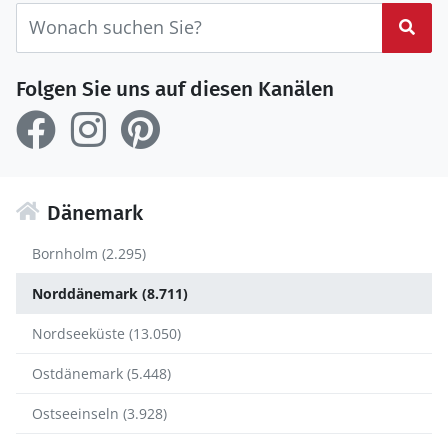
Suc
Folgen Sie uns auf diesen Kanälen
Dänemark
Bornholm (2.295)
Norddänemark (8.711)
Nordseeküste (13.050)
Ostdänemark (5.448)
Ostseeinseln (3.928)