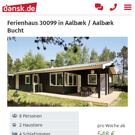
Ferienhaus 30099 in Aalbæk / Aalbæk
Bucht
8 Personen
2 Haustiere
pro Woche ab
548 €
4 Schlafzimmer