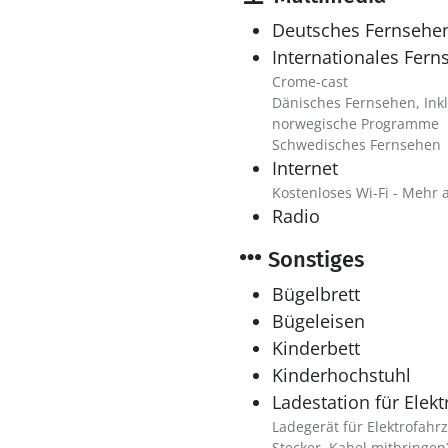
Deutsches Fernsehe
Internationales Fern
Crome-cast
Dänisches Fernsehen, Inkl
norwegische Programme
Schwedisches Fernsehen
Internet
Kostenloses Wi-Fi - Mehr 
Radio
Sonstiges
Bügelbrett
Bügeleisen
Kinderbett
Kinderhochstuhl
Ladestation für Elek
Ladegerät für Elektrofahr
Stecker, Kabel mitbringen)