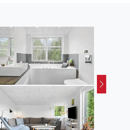
Restaurants,
iebhaber ist einer der
 aktive Auszeit in der