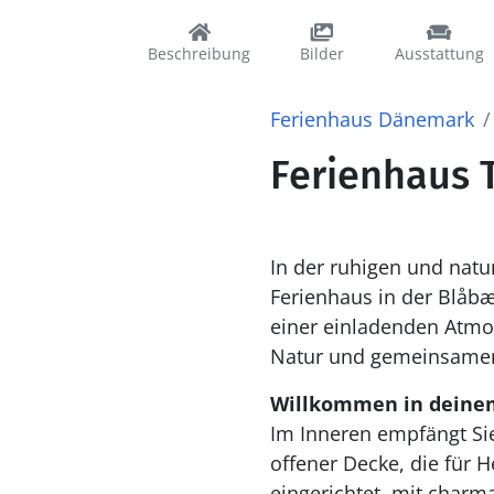
Beschreibung
Bilder
Ausstattung
Ferienhaus Dänemark
Ferienhaus 
In der ruhigen und natu
Ferienhaus in der Blåbæ
einer einladenden Atmos
Natur und gemeinsame
Willkommen in deine
Im Inneren empfängt Si
offener Decke, die für H
eingerichtet, mit charm