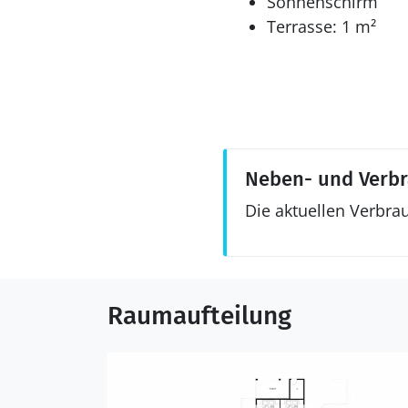
Sonnenschirm
Terrasse: 1 m²
Neben- und Verb
Die aktuellen Verbra
Raumaufteilung