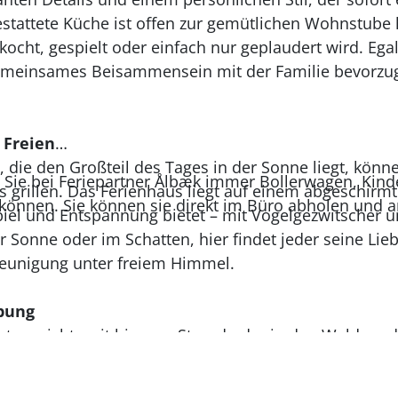
estattete Küche ist offen zur gemütlichen Wohnstube hi
ocht, gespielt oder einfach nur geplaudert wird. Egal,
meinsames Beisammensein mit der Familie bevorzuge
 Freien
, die den Großteil des Tages in der Sonne liegt, kön
 Sie bei Feriepartner Ålbæk immer Bollerwagen, Kind
 grillen. Das Ferienhaus liegt auf einem abgeschirm
können. Sie können sie direkt im Büro abholen und 
Spiel und Entspannung bietet – mit Vogelgezwitscher u
er Sonne oder im Schatten, hier findet jeder seine Lieb
leunigung unter freiem Himmel.
bung
st es nicht weit bis zum Strand oder in den Wald, un
Umgebung zu erkunden – vielleicht sogar bis nach S
 das ganz in der Nähe liegt, gibt es ein beliebtes Ha