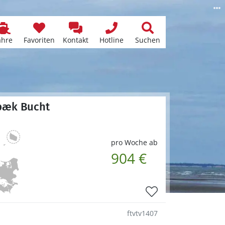
ähre
Favoriten
Kontakt
Hotline
Suchen
lbæk Bucht
pro Woche ab
904 €
ftvtv1407