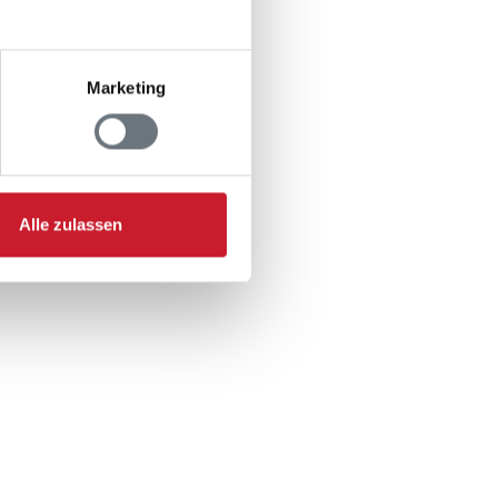
: 3
: 1
Marketing
 70 kg
Alle zulassen