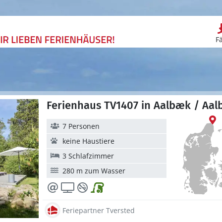
F
Ferienhaus TV1407 in Aalbæk / Aa
7 Personen
keine Haustiere
3 Schlafzimmer
280 m zum Wasser
Feriepartner Tversted