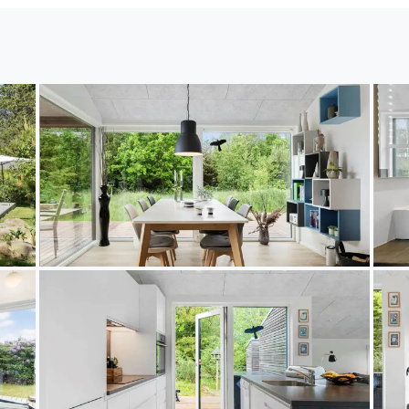
ente das ganze Jahr über. Außerdem finden Sie hier 
nd eine gemütliche Urlaubsatmosphäre. Und für Golfl
rks nur eine kurze Autofahrt entfernt – ideal für eine