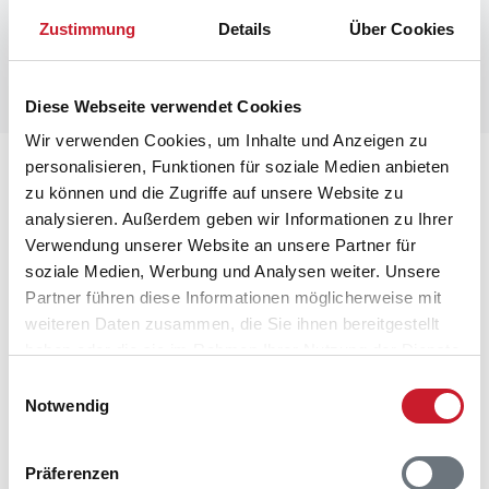
Zustimmung
Details
Über Cookies
Diese Webseite verwendet Cookies
Wir verwenden Cookies, um Inhalte und Anzeigen zu
personalisieren, Funktionen für soziale Medien anbieten
Lageplan
zu können und die Zugriffe auf unsere Website zu
analysieren. Außerdem geben wir Informationen zu Ihrer
Adresse
Verwendung unserer Website an unsere Partner für
Ferienhaus TV1615
soziale Medien, Werbung und Analysen weiter. Unsere
Lyngstien 17
Partner führen diese Informationen möglicherweise mit
Ålbæk
weiteren Daten zusammen, die Sie ihnen bereitgestellt
9982 Ålbæk
haben oder die sie im Rahmen Ihrer Nutzung der Dienste
gesammelt haben.
Einwilligungsauswahl
Notwendig
Präferenzen