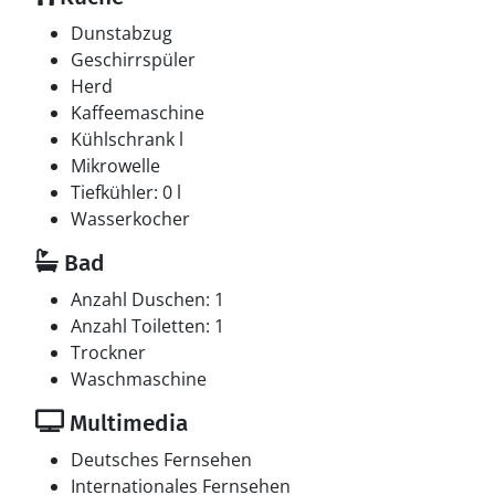
Dunstabzug
Geschirrspüler
Herd
Kaffeemaschine
Kühlschrank l
Mikrowelle
Tiefkühler: 0 l
Wasserkocher
Bad
Anzahl Duschen: 1
Anzahl Toiletten: 1
Trockner
Waschmaschine
Multimedia
Deutsches Fernsehen
Internationales Fernsehen