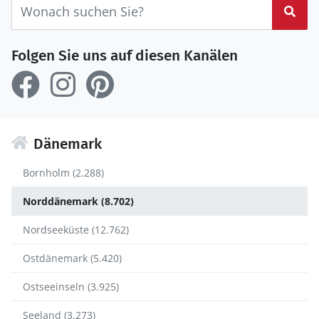
Suc
Folgen Sie uns auf diesen Kanälen
Dänemark
Bornholm (2.288)
Norddänemark (8.702)
Nordseeküste (12.762)
Ostdänemark (5.420)
Ostseeinseln (3.925)
Seeland (3.273)