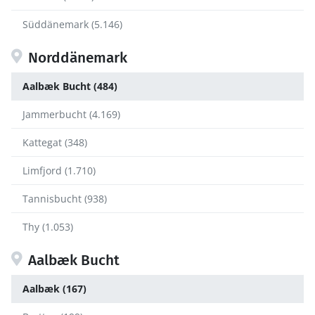
Süddänemark (5.146)
Norddänemark
Aalbæk Bucht (484)
Jammerbucht (4.169)
Kattegat (348)
Limfjord (1.710)
Tannisbucht (938)
Thy (1.053)
Aalbæk Bucht
Aalbæk (167)