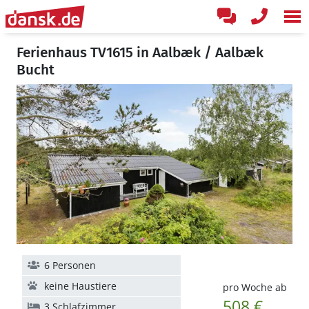
Ferienhaus TV1615 in Aalbæk / Aalbæk
Bucht
6 Personen
keine Haustiere
pro Woche ab
508 €
3 Schlafzimmer