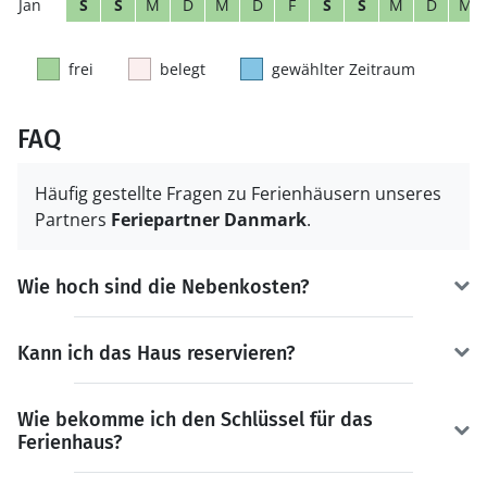
S
S
M
D
M
D
F
S
S
M
D
M
frei
belegt
gewählter Zeitraum
FAQ
Häufig gestellte Fragen zu Ferienhäusern unseres
Partners
Feriepartner Danmark
.
Wie hoch sind die Nebenkosten?
Kann ich das Haus reservieren?
Wie bekomme ich den Schlüssel für das
Ferienhaus?