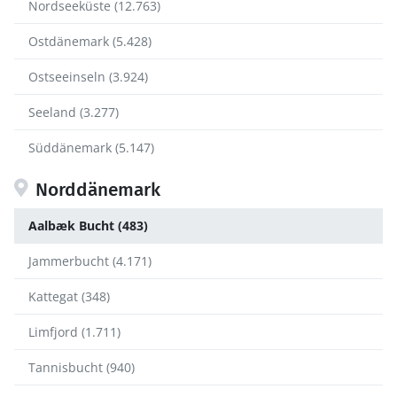
Nordseeküste (12.763)
Ostdänemark (5.428)
Ostseeinseln (3.924)
Seeland (3.277)
Süddänemark (5.147)
Norddänemark
Aalbæk Bucht (483)
Jammerbucht (4.171)
Kattegat (348)
Limfjord (1.711)
Tannisbucht (940)