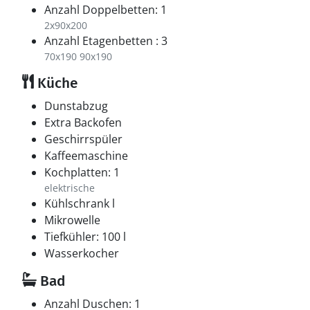
Anzahl Doppelbetten: 1
2x90x200
Anzahl Etagenbetten : 3
70x190 90x190
Küche
Dunstabzug
Extra Backofen
Geschirrspüler
Kaffeemaschine
Kochplatten: 1
elektrische
Kühlschrank l
Mikrowelle
Tiefkühler: 100 l
Wasserkocher
Bad
Anzahl Duschen: 1