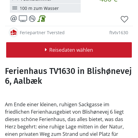
100 m zum Wasser
Feriepartner Tversted
ftvtv1630
Reisedaten wählen
Ferienhaus TV1630 in Blishønevej
6, Aalbæk
Am Ende einer kleinen, ruhigen Sackgasse im
friedlichen Ferienhausgebiet von Blishønevej 6 liegt
dieses schöne Ferienhaus, das alles bietet, was das
Herz begehrt: eine ruhige Lage mitten in der Natur,
einen privaten Weg zum Strand und viel Platz für