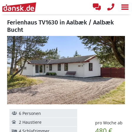
Ferienhaus TV1630 in Aalbæk / Aalbæk
Bucht
6 Personen
2 Haustiere
pro Woche ab
480 €
4 Schlafzimmer