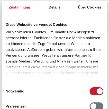
Zustimmung
Details
Über Cookies
Diese Webseite verwendet Cookies
Wir verwenden Cookies, um Inhalte und Anzeigen zu
personalisieren, Funktionen für soziale Medien anbieten
Lageplan
zu können und die Zugriffe auf unsere Website zu
analysieren. Außerdem geben wir Informationen zu Ihrer
Adresse
Verwendung unserer Website an unsere Partner für
Ferienhaus TV1701
soziale Medien, Werbung und Analysen weiter. Unsere
Tranebærvej 4
Partner führen diese Informationen möglicherweise mit
Napstjert
weiteren Daten zusammen, die Sie ihnen bereitgestellt
9981 Jerup
haben oder die sie im Rahmen Ihrer Nutzung der Dienste
gesammelt haben.
Einwilligungsauswahl
Notwendig
Präferenzen