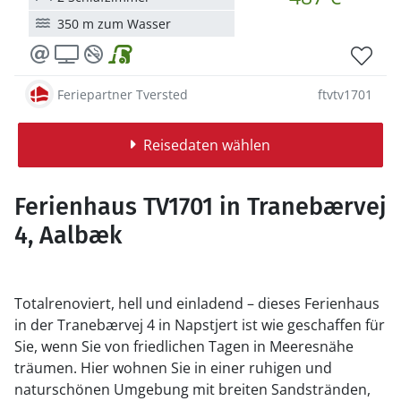
350 m zum Wasser
Feriepartner Tversted
ftvtv1701
Reisedaten wählen
Ferienhaus TV1701 in Tranebærvej
4, Aalbæk
Totalrenoviert, hell und einladend – dieses Ferienhaus
in der Tranebærvej 4 in Napstjert ist wie geschaffen für
Sie, wenn Sie von friedlichen Tagen in Meeresnähe
träumen. Hier wohnen Sie in einer ruhigen und
naturschönen Umgebung mit breiten Sandstränden,