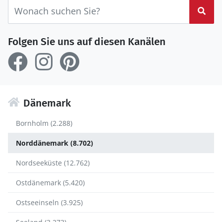
Suc
Folgen Sie uns auf diesen Kanälen
Dänemark
Bornholm (2.288)
Norddänemark (8.702)
Nordseeküste (12.762)
Ostdänemark (5.420)
Ostseeinseln (3.925)