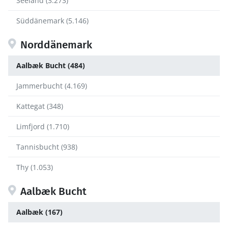
Seeland (3.273)
Süddänemark (5.146)
Norddänemark
Aalbæk Bucht (484)
Jammerbucht (4.169)
Kattegat (348)
Limfjord (1.710)
Tannisbucht (938)
Thy (1.053)
Aalbæk Bucht
Aalbæk (167)