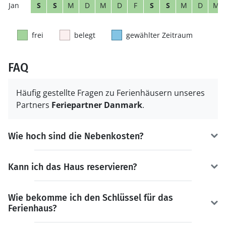
S
S
M
D
M
D
F
S
S
M
D
M
frei
belegt
gewählter Zeitraum
FAQ
Häufig gestellte Fragen zu Ferienhäusern unseres
Partners
Feriepartner Danmark
.
Wie hoch sind die Nebenkosten?
Kann ich das Haus reservieren?
Wie bekomme ich den Schlüssel für das
Ferienhaus?