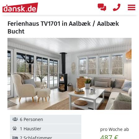
Ferienhaus TV1701 in Aalbæk / Aalbæk
Bucht
6 Personen
1 Haustier
pro Woche ab
487 €
2 Schlafzimmer