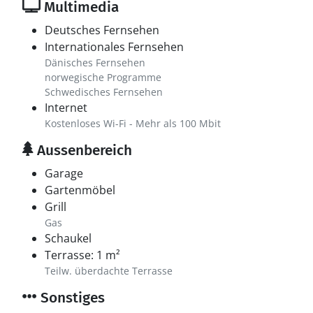
Multimedia
Deutsches Fernsehen
Internationales Fernsehen
Dänisches Fernsehen
norwegische Programme
Schwedisches Fernsehen
Internet
Kostenloses Wi-Fi - Mehr als 100 Mbit
Aussenbereich
Garage
Gartenmöbel
Grill
Gas
Schaukel
Terrasse: 1 m²
Teilw. überdachte Terrasse
Sonstiges