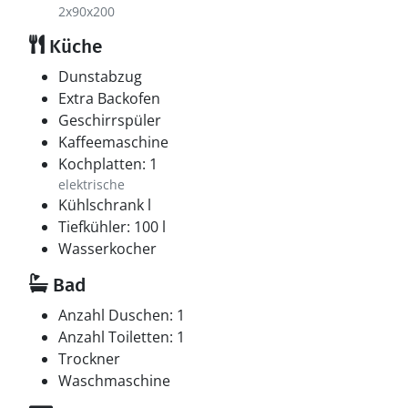
2x90x200
Küche
Dunstabzug
Extra Backofen
Geschirrspüler
Kaffeemaschine
Kochplatten: 1
elektrische
Kühlschrank l
Tiefkühler: 100 l
Wasserkocher
Bad
Anzahl Duschen: 1
Anzahl Toiletten: 1
Trockner
Waschmaschine