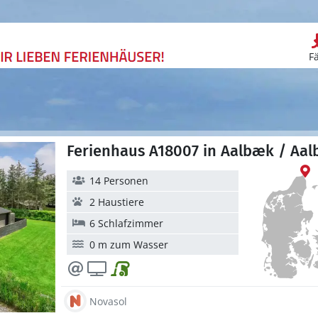
F
Ferienhaus A18007 in Aalbæk / Aa
14 Personen
2 Haustiere
6 Schlafzimmer
0 m zum Wasser
Novasol