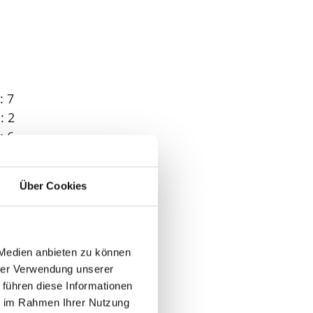
: 7
: 2
: 6
Über Cookies
 3
 Medien anbieten zu können
hrer Verwendung unserer
 führen diese Informationen
ie im Rahmen Ihrer Nutzung