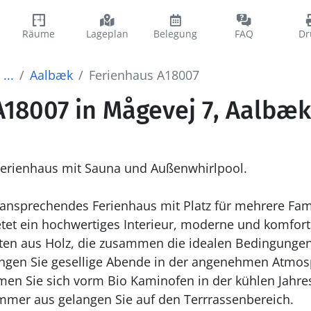
Räume
Lageplan
Belegung
FAQ
Dr
...
Aalbæk
Ferienhaus A18007
A18007 in Mågevej 7, Aalbæk
 Ferienhaus mit Sauna und Außenwhirlpool.
r ansprechendes Ferienhaus mit Platz für mehrere Fam
ietet ein hochwertiges Interieur, moderne und komfor
eiten aus Holz, die zusammen die idealen Bedingunge
ingen Sie gesellige Abende in der angenehmen Atmo
n Sie sich vorm Bio Kaminofen in der kühlen Jahr
mmer aus gelangen Sie auf den Terrrassenbereich.