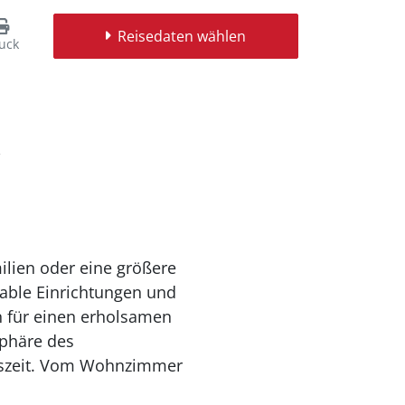
Reisedaten wählen
uck
ilien oder eine größere
table Einrichtungen und
n für einen erholsamen
sphäre des
eszeit. Vom Wohnzimmer