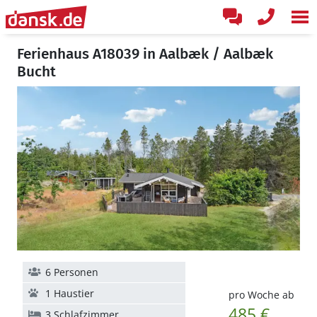
Ferienhaus A18039 in Aalbæk / Aalbæk
Bucht
6 Personen
1 Haustier
pro Woche ab
485 €
3 Schlafzimmer