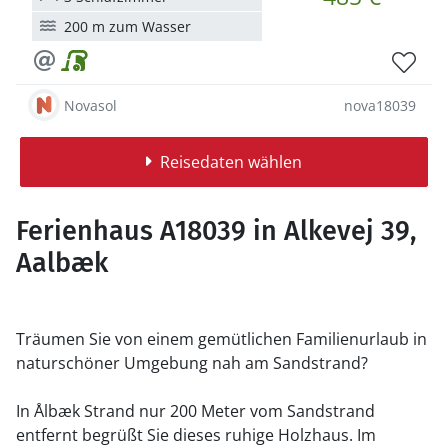
200 m zum Wasser
Novasol
nova18039
Reisedaten wählen
Ferienhaus A18039 in Alkevej 39,
Aalbæk
Träumen Sie von einem gemütlichen Familienurlaub in
naturschöner Umgebung nah am Sandstrand?
In Ålbæk Strand nur 200 Meter vom Sandstrand
entfernt begrüßt Sie dieses ruhige Holzhaus. Im