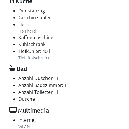
Küche
Dunstabzug
Geschirrspüler
Herd
Holzherd
Kaffeemaschine
Kühlschrank
Tiefkühler: 40 l
Tiefkühlschrank
Bad
Anzahl Duschen: 1
Anzahl Badezimmer: 1
Anzahl Toiletten: 1
Dusche
Multimedia
Internet
WLAN