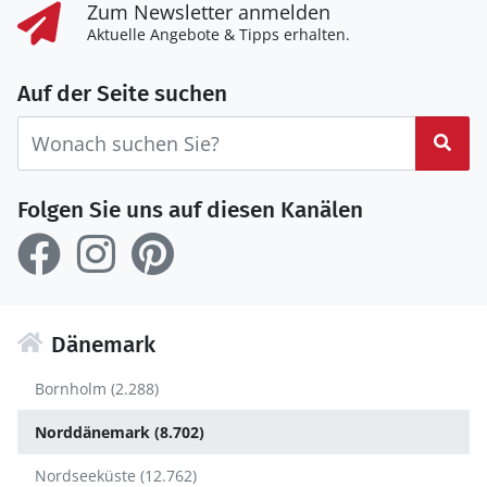
Zum Newsletter anmelden
Aktuelle Angebote & Tipps erhalten.
Auf der Seite suchen
Suc
Folgen Sie uns auf diesen Kanälen
Dänemark
Bornholm (2.288)
Norddänemark (8.702)
Nordseeküste (12.762)