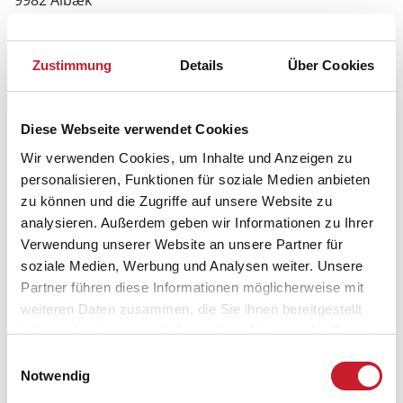
9982 Ålbæk
Zustimmung
Details
Über Cookies
Diese Webseite verwendet Cookies
Wir verwenden Cookies, um Inhalte und Anzeigen zu
personalisieren, Funktionen für soziale Medien anbieten
zu können und die Zugriffe auf unsere Website zu
analysieren. Außerdem geben wir Informationen zu Ihrer
Verwendung unserer Website an unsere Partner für
soziale Medien, Werbung und Analysen weiter. Unsere
Partner führen diese Informationen möglicherweise mit
weiteren Daten zusammen, die Sie ihnen bereitgestellt
haben oder die sie im Rahmen Ihrer Nutzung der Dienste
gesammelt haben.
Einwilligungsauswahl
Notwendig
Belegungskalender