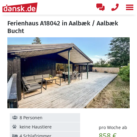
Ferienhaus A18042 in Aalbæk / Aalbæk
Bucht
8 Personen
keine Haustiere
pro Woche ab
858 €
4 Schlafzimmer