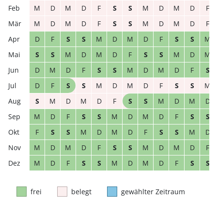
M
D
M
D
F
S
S
M
D
M
D
F
M
D
M
D
F
S
S
M
D
M
D
F
D
F
S
S
M
D
M
D
F
S
S
M
S
S
M
D
M
D
F
S
S
M
D
M
D
M
D
F
S
S
M
D
M
D
F
S
D
F
S
S
M
D
M
D
F
S
S
M
S
M
D
M
D
F
S
S
M
D
M
D
M
D
F
S
S
M
D
M
D
F
S
S
F
S
S
M
D
M
D
F
S
S
M
D
M
D
M
D
F
S
S
M
D
M
D
F
M
D
F
S
S
M
D
M
D
F
S
S
frei
belegt
gewählter Zeitraum