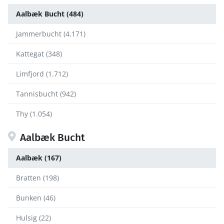
Aalbæk Bucht (484)
Jammerbucht (4.171)
Kattegat (348)
Limfjord (1.712)
Tannisbucht (942)
Thy (1.054)
Aalbæk Bucht
Aalbæk (167)
Bratten (198)
Bunken (46)
Hulsig (22)