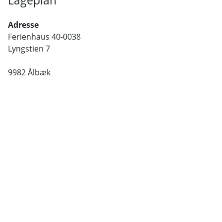
Lageplan
Adresse
Ferienhaus 40-0038
Lyngstien 7
9982 Ålbæk