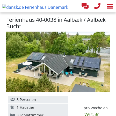
Ferienhaus 40-0038 in Aalbæk / Aalbæk
Bucht
8 Personen
1 Haustier
pro Woche ab
765 €
3 Schlafzimmer