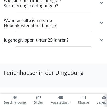
Wie sind die Umbuchungs- /
Stornierungsbedingungen?
Wann erhalte ich meine
Nebenkostenabrechnung?
Jugendgruppen unter 25 Jahren?
Ferienhäuser in der Umgebung
Beschreibung
Bilder
Ausstattung
Räume
Lagep