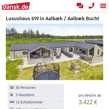
Luxushaus 619 in Aalbæk / Aalbæk Bucht
30 Personen
3 Haustiere
pro Woche ab
3.422 €
12 Schlafzimmer