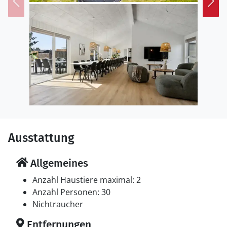
Dieses Ferienhaus ist ideal für große Familientreffen
oder Feiern. Bitte beachten Sie, dass dieses VillaVilla-
Haus nicht an Jugendgruppen vermietet wird.
Ausstattung
Allgemeines
Anzahl Haustiere maximal: 2
Anzahl Personen: 30
Nichtraucher
Entfernungen