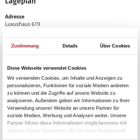
Lageplan
Adresse
Luxushaus 619
Hyldebærvej 6
Ålbæk
9982 Ålbæk
Zustimmung
Details
Über Cookies
Diese Webseite verwendet Cookies
Wir verwenden Cookies, um Inhalte und Anzeigen zu
personalisieren, Funktionen für soziale Medien anbieten
zu können und die Zugriffe auf unsere Website zu
analysieren. Außerdem geben wir Informationen zu Ihrer
Verwendung unserer Website an unsere Partner für
soziale Medien, Werbung und Analysen weiter. Unsere
Partner führen diese Informationen möglicherweise mit
weiteren Daten zusammen, die Sie ihnen bereitgestellt
haben oder die sie im Rahmen Ihrer Nutzung der Dienste