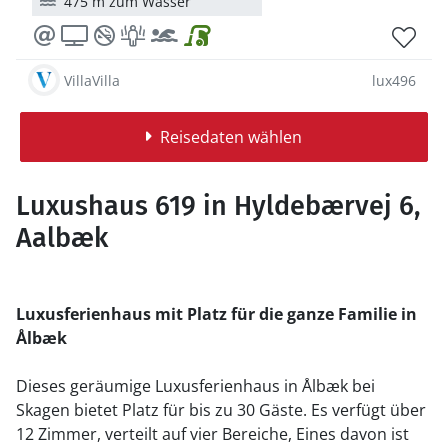
475 m zum Wasser
VillaVilla
lux496
Reisedaten wählen
Luxushaus 619 in Hyldebærvej 6,
Aalbæk
Luxusferienhaus mit Platz für die ganze Familie in
Ålbæk
Dieses geräumige Luxusferienhaus in Ålbæk bei
Skagen bietet Platz für bis zu 30 Gäste. Es verfügt über
12 Zimmer, verteilt auf vier Bereiche, Eines davon ist