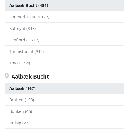
Aalbæk Bucht (484)
Jammerbucht (4.173)
Kattegat (348)
Limfjord (1.712)
Tannisbucht (942)
Thy (1.054)
Aalbæk Bucht
Aalbæk (167)
Bratten (198)
Bunken (46)
Hulsig (22)