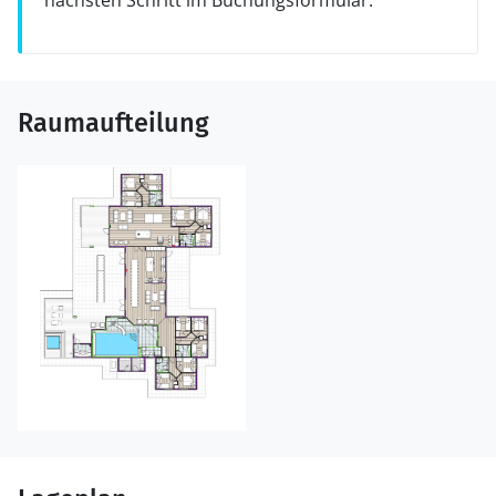
nächsten Schritt im Buchungsformular.
Raumaufteilung