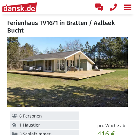
Ferienhaus TV1671 in Bratten / Aalbæk
Bucht
6 Personen
1 Haustier
pro Woche ab
416 €
3 Schlafzimmer