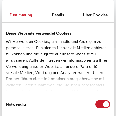
Zustimmung
Details
Über Cookies
Diese Webseite verwendet Cookies
Wir verwenden Cookies, um Inhalte und Anzeigen zu
personalisieren, Funktionen für soziale Medien anbieten
zu können und die Zugriffe auf unsere Website zu
Lageplan
analysieren. Außerdem geben wir Informationen zu Ihrer
Verwendung unserer Website an unsere Partner für
Adresse
soziale Medien, Werbung und Analysen weiter. Unsere
Ferienhaus TV1671
Partner führen diese Informationen möglicherweise mit
Foldenvej 2
weiteren Daten zusammen, die Sie ihnen bereitgestellt
Bratten
haben oder die sie im Rahmen Ihrer Nutzung der Dienste
9981 Jerup
gesammelt haben.
Einwilligungsauswahl
Notwendig