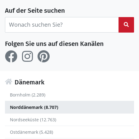
Auf der Seite suchen
Suc
Folgen Sie uns auf diesen Kanälen
Dänemark
Bornholm (2.289)
Norddänemark (8.707)
Nordseeküste (12.763)
Ostdänemark (5.428)