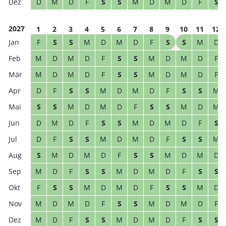
D
M
D
F
S
S
M
D
M
D
F
S
2027
1
2
3
4
5
6
7
8
9
10
11
12
F
S
S
M
D
M
D
F
S
S
M
D
M
D
M
D
F
S
S
M
D
M
D
F
M
D
M
D
F
S
S
M
D
M
D
F
D
F
S
S
M
D
M
D
F
S
S
M
S
S
M
D
M
D
F
S
S
M
D
M
D
M
D
F
S
S
M
D
M
D
F
S
D
F
S
S
M
D
M
D
F
S
S
M
S
M
D
M
D
F
S
S
M
D
M
D
M
D
F
S
S
M
D
M
D
F
S
S
F
S
S
M
D
M
D
F
S
S
M
D
M
D
M
D
F
S
S
M
D
M
D
F
M
D
F
S
S
M
D
M
D
F
S
S