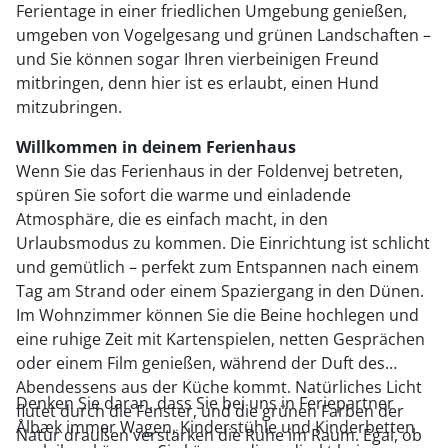
Ferientage in einer friedlichen Umgebung genießen,
umgeben von Vogelgesang und grünen Landschaften –
und Sie können sogar Ihren vierbeinigen Freund
mitbringen, denn hier ist es erlaubt, einen Hund
mitzubringen.
Willkommen in deinem Ferienhaus
Wenn Sie das Ferienhaus in der Foldenvej betreten,
spüren Sie sofort die warme und einladende
Atmosphäre, die es einfach macht, in den
Urlaubsmodus zu kommen. Die Einrichtung ist schlicht
und gemütlich – perfekt zum Entspannen nach einem
Tag am Strand oder einem Spaziergang in den Dünen.
Im Wohnzimmer können Sie die Beine hochlegen und
eine ruhige Zeit mit Kartenspielen, netten Gesprächen
oder einem Film genießen, während der Duft des
Abendessens aus der Küche kommt. Natürliches Licht
Denken Sie daran, dass Sie bei uns in Feriepartner
flutet durch die Fenster, und die grünen Farben der
Ålbæk immer Wagen, Kinderstühle und Kinderbetten
Natur draußen verstärken die Ruhe im Raum. Egal, ob