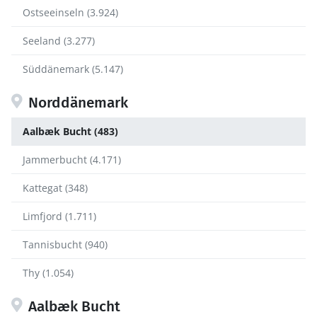
Ostseeinseln (3.924)
Seeland (3.277)
Süddänemark (5.147)
Norddänemark
Aalbæk Bucht (483)
Jammerbucht (4.171)
Kattegat (348)
Limfjord (1.711)
Tannisbucht (940)
Thy (1.054)
Aalbæk Bucht