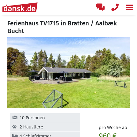
Ferienhaus TV1715 in Bratten / Aalbæk
Bucht
10 Personen
2 Haustiere
pro Woche ab
960 €
4 Schlafzimmer