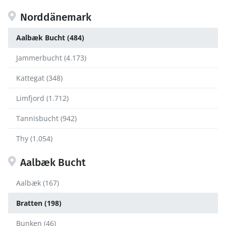
Norddänemark
Aalbæk Bucht (484)
Jammerbucht (4.173)
Kattegat (348)
Limfjord (1.712)
Tannisbucht (942)
Thy (1.054)
Aalbæk Bucht
Aalbæk (167)
Bratten (198)
Bunken (46)