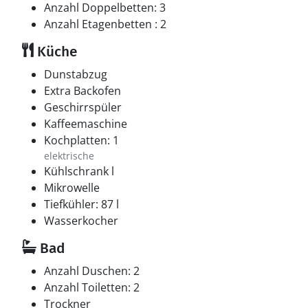
Anzahl Doppelbetten: 3
Anzahl Etagenbetten : 2
Küche
Dunstabzug
Extra Backofen
Geschirrspüler
Kaffeemaschine
Kochplatten: 1
elektrische
Kühlschrank l
Mikrowelle
Tiefkühler: 87 l
Wasserkocher
Bad
Anzahl Duschen: 2
Anzahl Toiletten: 2
Trockner