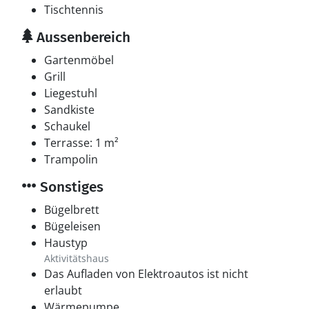
Tischtennis
Aussenbereich
Gartenmöbel
Grill
Liegestuhl
Sandkiste
Schaukel
Terrasse: 1 m²
Trampolin
Sonstiges
Bügelbrett
Bügeleisen
Haustyp
Aktivitätshaus
Das Aufladen von Elektroautos ist nicht
erlaubt
Wärmepumpe