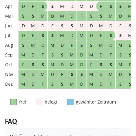
D
F
S
S
M
D
M
D
F
S
S
M
S
S
M
D
M
D
F
S
S
M
D
M
D
M
D
F
S
S
M
D
M
D
F
S
D
F
S
S
M
D
M
D
F
S
S
M
S
M
D
M
D
F
S
S
M
D
M
D
M
D
F
S
S
M
D
M
D
F
S
S
F
S
S
M
D
M
D
F
S
S
M
D
M
D
M
D
F
S
S
M
D
M
D
F
M
D
F
S
S
M
D
M
D
F
S
S
frei
belegt
gewählter Zeitraum
FAQ