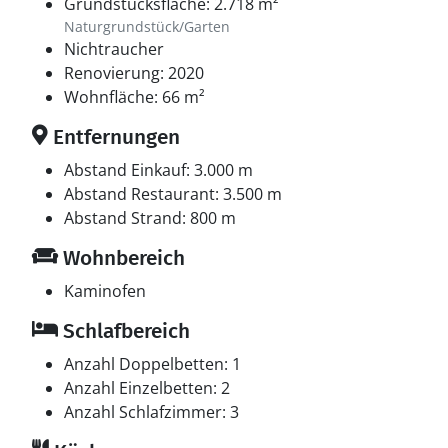
Grundstücksfläche: 2.718 m²
Naturgrundstück/Garten
Nichtraucher
Renovierung: 2020
Wohnfläche: 66 m²
Entfernungen
Abstand Einkauf: 3.000 m
Abstand Restaurant: 3.500 m
Abstand Strand: 800 m
Wohnbereich
Kaminofen
Schlafbereich
Anzahl Doppelbetten: 1
Anzahl Einzelbetten: 2
Anzahl Schlafzimmer: 3