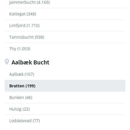
Jammerbucht (4.169)
Kattegat (348)
Limfjord (1.710)
Tannisbucht (938)
Thy (1.053)
Aalbæk Bucht
Aalbæk (167)
Bratten (199)
Bunken (46)
Hulsig (22)
Lodskovvad (77)