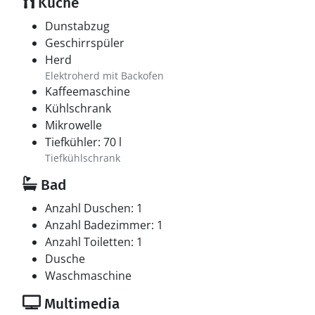
Küche
Dunstabzug
Geschirrspüler
Herd
Elektroherd mit Backofen
Kaffeemaschine
Kühlschrank
Mikrowelle
Tiefkühler: 70 l
Tiefkühlschrank
Bad
Anzahl Duschen: 1
Anzahl Badezimmer: 1
Anzahl Toiletten: 1
Dusche
Waschmaschine
Multimedia