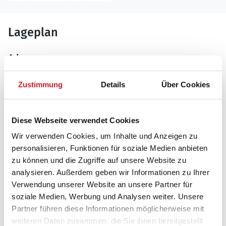
Lageplan
Adresse
Ferienhaus A20010
Musbakken 10
Zustimmung
Details
Über Cookies
9981 Jerup
Diese Webseite verwendet Cookies
Wir verwenden Cookies, um Inhalte und Anzeigen zu
personalisieren, Funktionen für soziale Medien anbieten
zu können und die Zugriffe auf unsere Website zu
analysieren. Außerdem geben wir Informationen zu Ihrer
Verwendung unserer Website an unsere Partner für
soziale Medien, Werbung und Analysen weiter. Unsere
Partner führen diese Informationen möglicherweise mit
weiteren Daten zusammen, die Sie ihnen bereitgestellt