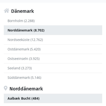
Dänemark
Bornholm (2.288)
Norddänemark (8.702)
Nordseeküste (12.762)
Ostdänemark (5.420)
Ostseeinseln (3.925)
Seeland (3.273)
Süddänemark (5.146)
Norddänemark
Aalbæk Bucht (484)