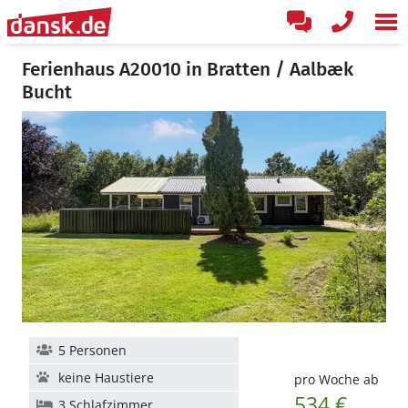
Ferienhaus A20010 in Bratten / Aalbæk
Bucht
5 Personen
keine Haustiere
pro Woche ab
534 €
3 Schlafzimmer