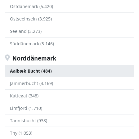
Ostdänemark (5.420)
Ostseeinseln (3.925)
Seeland (3.273)
Süddänemark (5.146)
Norddänemark
Aalbæk Bucht (484)
Jammerbucht (4.169)
Kattegat (348)
Limfjord (1.710)
Tannisbucht (938)
Thy (1.053)