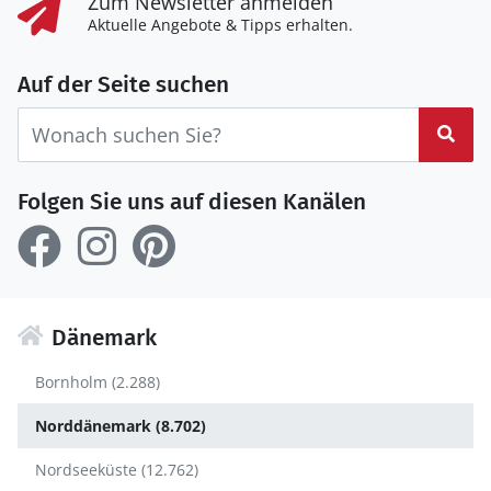
Zum Newsletter anmelden
Aktuelle Angebote & Tipps erhalten.
Auf der Seite suchen
Suc
Folgen Sie uns auf diesen Kanälen
Dänemark
Bornholm (2.288)
Norddänemark (8.702)
Nordseeküste (12.762)