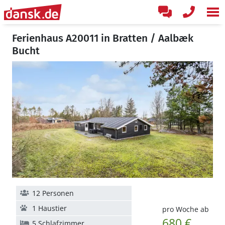
Ferienhaus A20011 in Bratten / Aalbæk
Bucht
12 Personen
1 Haustier
pro Woche ab
680 €
5 Schlafzimmer