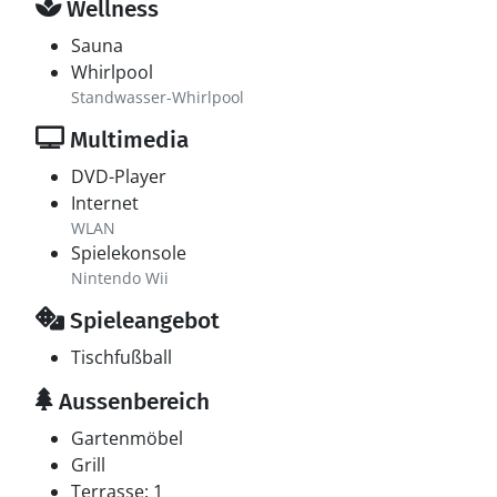
Wellness
Sauna
Whirlpool
Standwasser-Whirlpool
Multimedia
DVD-Player
Internet
WLAN
Spielekonsole
Nintendo Wii
Spieleangebot
Tischfußball
Aussenbereich
Gartenmöbel
Grill
Terrasse: 1