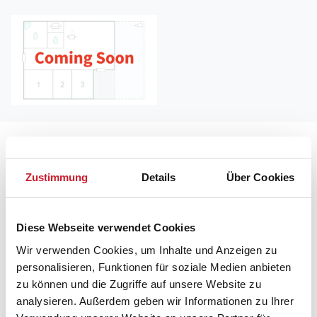
Lageplan
Zustimmung
Details
Über Cookies
Adresse
Ferienhaus A20020
Kippen 20
Diese Webseite verwendet Cookies
Wir verwenden Cookies, um Inhalte und Anzeigen zu
9981 Jerup
personalisieren, Funktionen für soziale Medien anbieten
zu können und die Zugriffe auf unsere Website zu
analysieren. Außerdem geben wir Informationen zu Ihrer