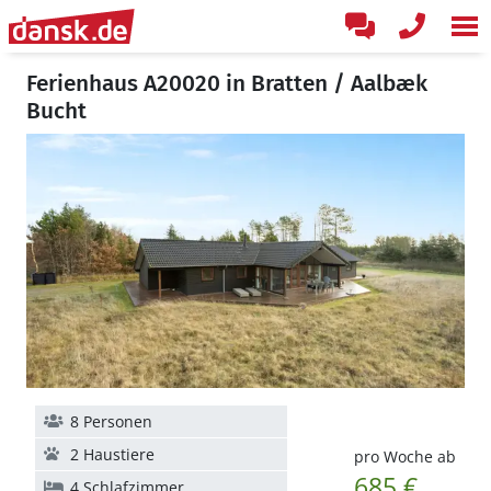
Ferienhaus A20020 in Bratten / Aalbæk
Bucht
8 Personen
2 Haustiere
pro Woche ab
685 €
4 Schlafzimmer