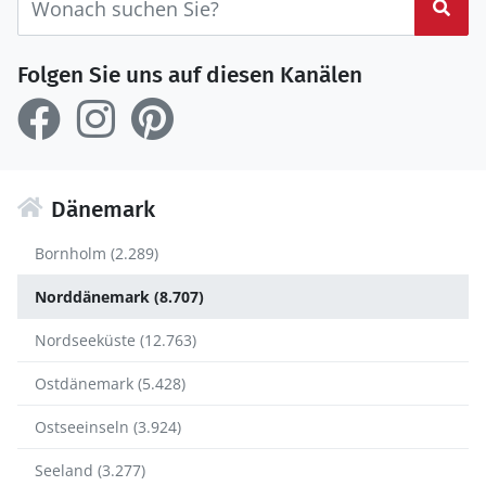
Suc
Folgen Sie uns auf diesen Kanälen
Dänemark
Bornholm (2.289)
Norddänemark (8.707)
Nordseeküste (12.763)
Ostdänemark (5.428)
Ostseeinseln (3.924)
Seeland (3.277)