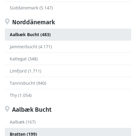
Süddänemark (5.147)
Norddänemark
Aalbæk Bucht (483)
Jammerbucht (4.171)
Kattegat (348)
Limfjord (1.711)
Tannisbucht (940)
Thy (1.054)
Aalbæk Bucht
Aalbæk (167)
Bratten (199)