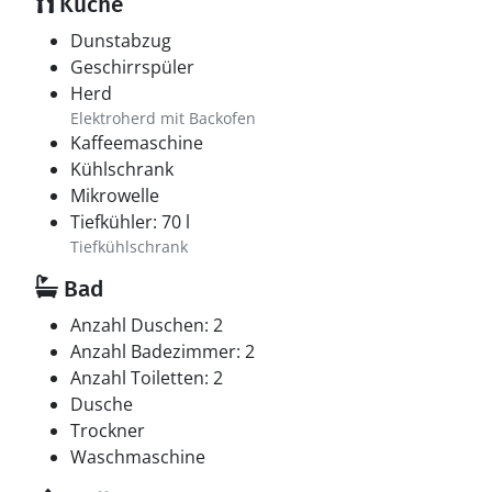
Küche
Dunstabzug
Geschirrspüler
Herd
Elektroherd mit Backofen
Kaffeemaschine
Kühlschrank
Mikrowelle
Tiefkühler: 70 l
Tiefkühlschrank
Bad
Anzahl Duschen: 2
Anzahl Badezimmer: 2
Anzahl Toiletten: 2
Dusche
Trockner
Waschmaschine