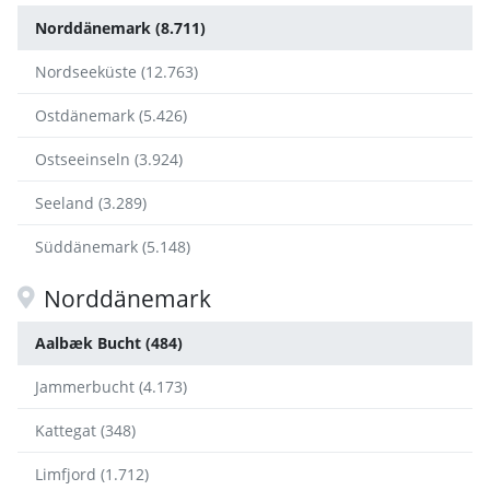
Norddänemark (8.711)
Nordseeküste (12.763)
Ostdänemark (5.426)
Ostseeinseln (3.924)
Seeland (3.289)
Süddänemark (5.148)
Norddänemark
Aalbæk Bucht (484)
Jammerbucht (4.173)
Kattegat (348)
Limfjord (1.712)