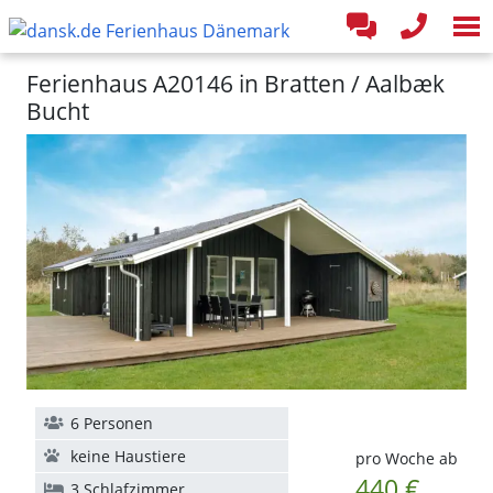
Ferienhaus A20146 in Bratten / Aalbæk
Bucht
6 Personen
keine Haustiere
pro Woche ab
440 €
3 Schlafzimmer