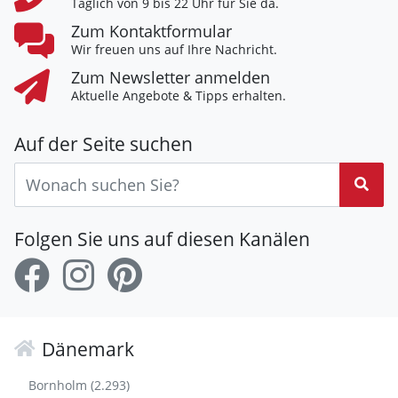
Täglich von 9 bis 22 Uhr für Sie da.
Zum Kontaktformular
Wir freuen uns auf Ihre Nachricht.
Zum Newsletter anmelden
Aktuelle Angebote & Tipps erhalten.
Auf der Seite suchen
Suc
Folgen Sie uns auf diesen Kanälen
Dänemark
Bornholm (2.293)