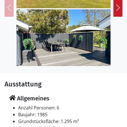
aufeinandertreffen, bieten sich an.
Einkaufsmöglichkeiten, Restaurants, Wander- und
Radwege sowie zahlreiche Freizeitangebote befinden
sich in der näheren Umgebung.
Ausstattung
Allgemeines
Anzahl Personen: 6
Baujahr: 1985
Grundstücksfläche: 1.295 m²