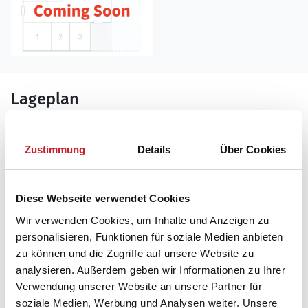
Lageplan
Adresse
Ferienhaus A20186
Zustimmung
Details
Über Cookies
Rapsmarken 5
9970 Strandby
Diese Webseite verwendet Cookies
Wir verwenden Cookies, um Inhalte und Anzeigen zu
personalisieren, Funktionen für soziale Medien anbieten
zu können und die Zugriffe auf unsere Website zu
analysieren. Außerdem geben wir Informationen zu Ihrer
Verwendung unserer Website an unsere Partner für
soziale Medien, Werbung und Analysen weiter. Unsere