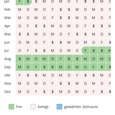
F
S
S
M
D
M
D
F
S
S
M
D
M
D
M
D
F
S
S
M
D
M
D
F
M
D
M
D
F
S
S
M
D
M
D
F
D
F
S
S
M
D
M
D
F
S
S
M
S
S
M
D
M
D
F
S
S
M
D
M
D
M
D
F
S
S
M
D
M
D
F
S
D
F
S
S
M
D
M
D
F
S
S
M
S
M
D
M
D
F
S
S
M
D
M
D
M
D
F
S
S
M
D
M
D
F
S
S
F
S
S
M
D
M
D
F
S
S
M
D
M
D
M
D
F
S
S
M
D
M
D
F
M
D
F
S
S
M
D
M
D
F
S
S
frei
belegt
gewählter Zeitraum