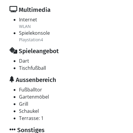
Multimedia
Internet
WLAN
Spielekonsole
Playstation4
Spieleangebot
Dart
Tischfußball
Aussenbereich
Fußballtor
Gartenmöbel
Grill
Schaukel
Terrasse: 1
Sonstiges