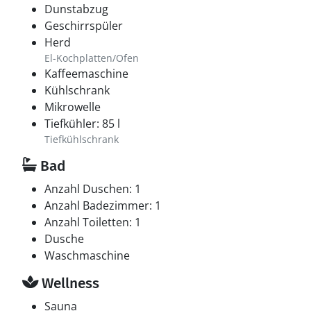
Dunstabzug
Geschirrspüler
Herd
El-Kochplatten/Ofen
Kaffeemaschine
Kühlschrank
Mikrowelle
Tiefkühler: 85 l
Tiefkühlschrank
Bad
Anzahl Duschen: 1
Anzahl Badezimmer: 1
Anzahl Toiletten: 1
Dusche
Waschmaschine
Wellness
Sauna