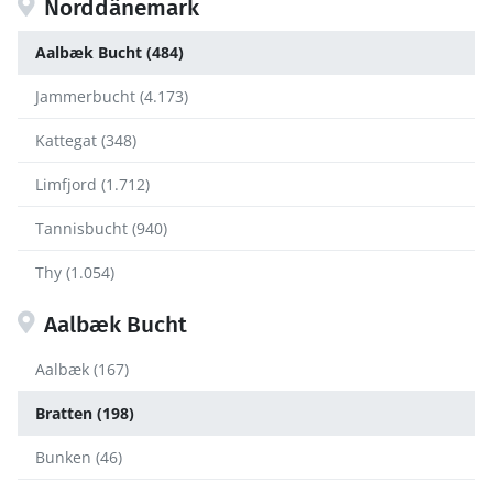
Norddänemark
Aalbæk Bucht (484)
Jammerbucht (4.173)
Kattegat (348)
Limfjord (1.712)
Tannisbucht (940)
Thy (1.054)
Aalbæk Bucht
Aalbæk (167)
Bratten (198)
Bunken (46)