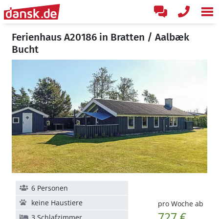
Ferienhaus A20186 in Bratten / Aalbæk
Bucht
6 Personen
keine Haustiere
pro Woche ab
727 €
3 Schlafzimmer