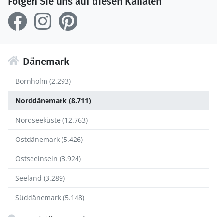
Folgen Sie uns auf diesen Kanälen
Dänemark
Bornholm (2.293)
Norddänemark (8.711)
Nordseeküste (12.763)
Ostdänemark (5.426)
Ostseeinseln (3.924)
Seeland (3.289)
Süddänemark (5.148)