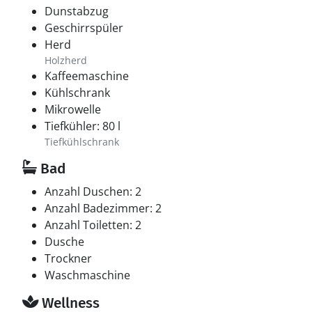
Dunstabzug
Geschirrspüler
Herd
Holzherd
Kaffeemaschine
Kühlschrank
Mikrowelle
Tiefkühler: 80 l
Tiefkühlschrank
Bad
Anzahl Duschen: 2
Anzahl Badezimmer: 2
Anzahl Toiletten: 2
Dusche
Trockner
Waschmaschine
Wellness