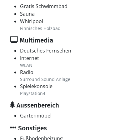
Gratis Schwimmbad
Sauna
Whirlpool
Finnisches Holzbad
Multimedia
Deutsches Fernsehen
Internet
WLAN
Radio
Surround Sound Anlage
Spielekonsole
Playstation4
Aussenbereich
Gartenmöbel
Sonstiges
Fußbodenheizung