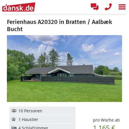
Ferienhaus A20320 in Bratten / Aalbæk
Bucht
10 Personen
1 Haustier
pro Woche ab
1.165 €
4 Schlafzimmer