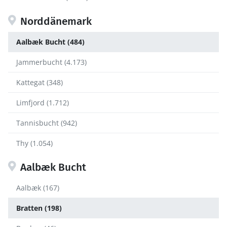
Norddänemark
Aalbæk Bucht (484)
Jammerbucht (4.173)
Kattegat (348)
Limfjord (1.712)
Tannisbucht (942)
Thy (1.054)
Aalbæk Bucht
Aalbæk (167)
Bratten (198)