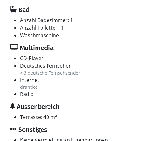
Bad
Anzahl Badezimmer: 1
Anzahl Toiletten: 1
Waschmaschine
Multimedia
CD-Player
Deutsches Fernsehen
> 3 deutsche Fernsehsender
Internet
drahtlos
Radio
Aussenbereich
Terrasse: 40 m²
Sonstiges
Keine Vermietung an Jugendgruppen