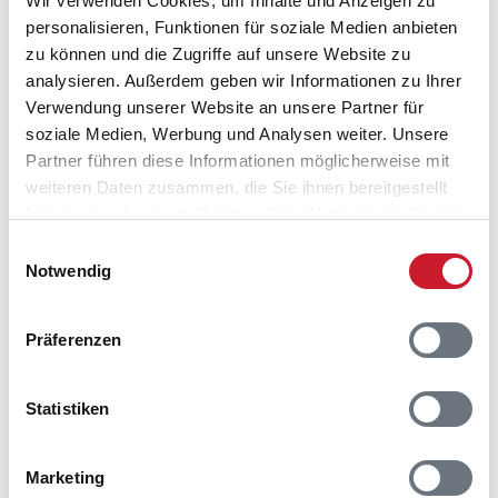
Wir verwenden Cookies, um Inhalte und Anzeigen zu
personalisieren, Funktionen für soziale Medien anbieten
zu können und die Zugriffe auf unsere Website zu
analysieren. Außerdem geben wir Informationen zu Ihrer
Verwendung unserer Website an unsere Partner für
soziale Medien, Werbung und Analysen weiter. Unsere
Partner führen diese Informationen möglicherweise mit
weiteren Daten zusammen, die Sie ihnen bereitgestellt
haben oder die sie im Rahmen Ihrer Nutzung der Dienste
gesammelt haben.
Einwilligungsauswahl
Belegungskalender
Notwendig
Reisedauer auswählen
Präferenzen
Anzahl Reisende auswählen
Anreisetag im Belegungskalender anklicken
Sie bekommen Verfügbarkeit und Preis angezeigt
Statistiken
Bitte beachten Sie, dass sich bei Änderungen des
Marketing
Reisezeitraumes auch Änderungen bei der