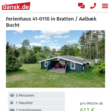
Ferienhaus 41-0110 in Bratten / Aalbæk
Bucht
5 Personen
1 Haustier
pro Woche ab
611 €
2 Schlafzimmer