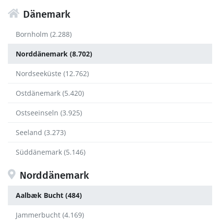
Dänemark
Bornholm (2.288)
Norddänemark (8.702)
Nordseeküste (12.762)
Ostdänemark (5.420)
Ostseeinseln (3.925)
Seeland (3.273)
Süddänemark (5.146)
Norddänemark
Aalbæk Bucht (484)
Jammerbucht (4.169)