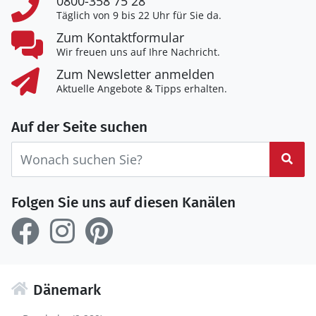
0800-358 75 28
Täglich von 9 bis 22 Uhr für Sie da.
Zum Kontaktformular
Wir freuen uns auf Ihre Nachricht.
Zum Newsletter anmelden
Aktuelle Angebote & Tipps erhalten.
Auf der Seite suchen
Suc
Folgen Sie uns auf diesen Kanälen
Dänemark