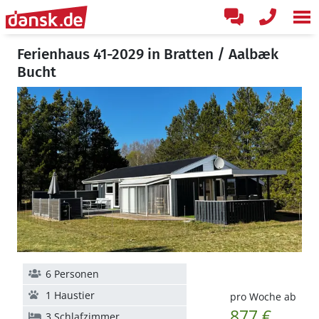
Ferienhaus 41-2029 in Bratten / Aalbæk
Bucht
6 Personen
1 Haustier
pro Woche ab
877 €
3 Schlafzimmer