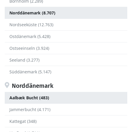
Bornholm (2.289)
Norddänemark (8.707)
Nordseeküste (12.763)
Ostdänemark (5.428)
Ostseeinseln (3.924)
Seeland (3.277)
Süddänemark (5.147)
Norddänemark
Aalbæk Bucht (483)
Jammerbucht (4.171)
Kattegat (348)