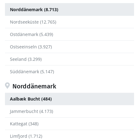
Norddänemark (8.713)
Nordseeküste (12.765)
Ostdänemark (5.439)
Ostseeinseln (3.927)
Seeland (3.299)
Süddänemark (5.147)
Norddänemark
Aalbæk Bucht (484)
Jammerbucht (4.173)
Kattegat (348)
Limfjord (1.712)