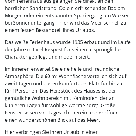
Vom Ferienhaus aus gelangen Sie direkt an den
herrlichen Sandstrand. Ob ein erfrischendes Bad am
Morgen oder ein entspannter Spaziergang am Wasser
bei Sonnenuntergang – hier wird das Meer schnell zu
einem festen Bestandteil Ihres Urlaubs.
Das weiße Ferienhaus wurde 1935 erbaut und im Laufe
der Jahre mit viel Respekt für seinen ursprünglichen
Charakter gepflegt und modernisiert.
Im Inneren erwartet Sie eine helle und freundliche
Atmosphäre. Die 60 m² Wohnfläche verteilen sich auf
zwei Etagen und bieten komfortabel Platz für bis zu
fünf Personen. Das Herzstück des Hauses ist der
gemütliche Wohnbereich mit Kaminofen, der an
kühleren Tagen für wohlige Wärme sorgt. Große
Fenster lassen viel Tageslicht herein und eröffnen
einen wunderschönen Blick auf das Meer.
Hier verbringen Sie Ihren Urlaub in einer