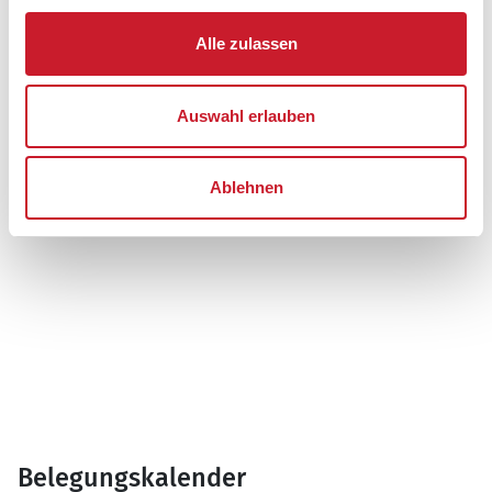
9970 Strandby
Alle zulassen
Auswahl erlauben
Ablehnen
Belegungskalender