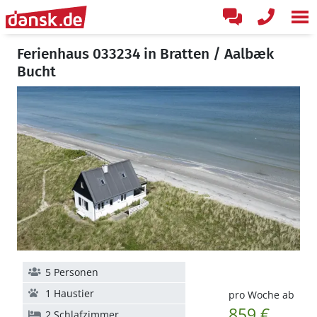
Ferienhaus 033234 in Bratten / Aalbæk
Bucht
5 Personen
1 Haustier
pro Woche ab
859 €
2 Schlafzimmer