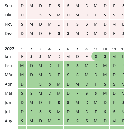
D
M
D
F
S
S
M
D
M
D
F
S
D
F
S
S
M
D
M
D
F
S
S
M
S
M
D
M
D
F
S
S
M
D
M
D
D
M
D
F
S
S
M
D
M
D
F
S
2027
1
2
3
4
5
6
7
8
9
10
11
12
F
S
S
M
D
M
D
F
S
S
M
D
M
D
M
D
F
S
S
M
D
M
D
F
M
D
M
D
F
S
S
M
D
M
D
F
D
F
S
S
M
D
M
D
F
S
S
M
S
S
M
D
M
D
F
S
S
M
D
M
D
M
D
F
S
S
M
D
M
D
F
S
D
F
S
S
M
D
M
D
F
S
S
M
S
M
D
M
D
F
S
S
M
D
M
D