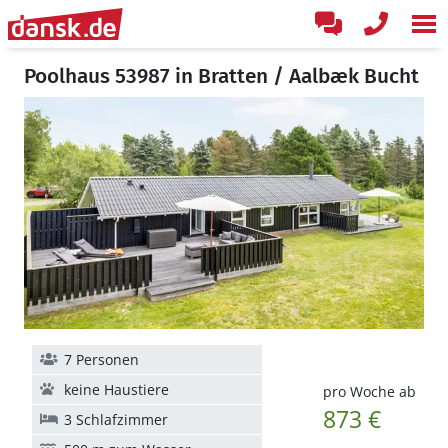
Poolhaus 53987 in Bratten / Aalbæk Bucht
7 Personen
keine Haustiere
pro Woche ab
873 €
3 Schlafzimmer