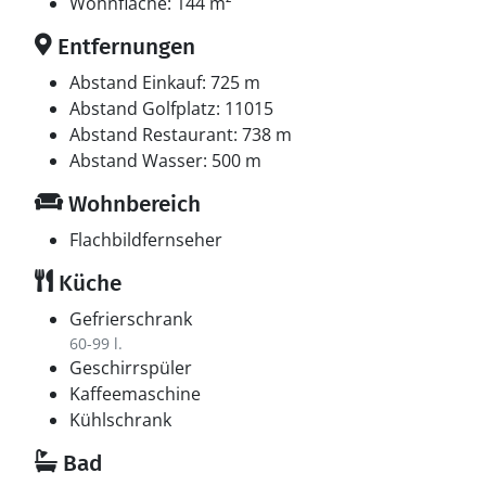
Wohnfläche: 144 m²
Entfernungen
Abstand Einkauf: 725 m
Abstand Golfplatz: 11015
Abstand Restaurant: 738 m
Abstand Wasser: 500 m
Wohnbereich
Flachbildfernseher
Küche
Gefrierschrank
60-99 l.
Geschirrspüler
Kaffeemaschine
Kühlschrank
Bad