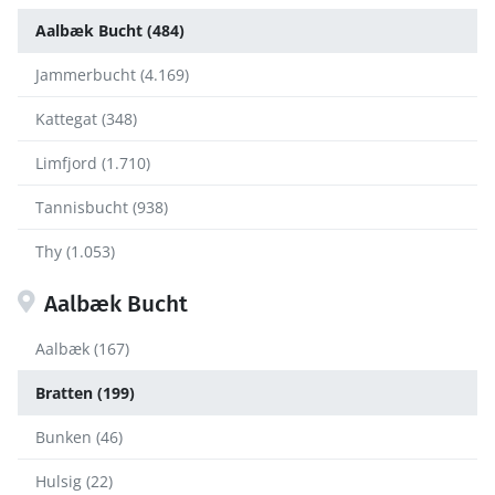
Aalbæk Bucht (484)
Jammerbucht (4.169)
Kattegat (348)
Limfjord (1.710)
Tannisbucht (938)
Thy (1.053)
Aalbæk Bucht
Aalbæk (167)
Bratten (199)
Bunken (46)
Hulsig (22)