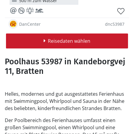
500 m zum Wasser
DanCenter
dnc53987
Reisedaten wählen
Poolhaus 53987 in Kandeborgvej
11, Bratten
Helles, modernes und gut ausgestattetes Ferienhaus
mit Swimmingpool, Whirlpool und Sauna in der Nähe
des beliebten, kinderfreundlichen Strandes Bratten.
Der Poolbereich des Ferienhauses umfasst einen
großen Swimmingpool, einen Whirlpool und eine