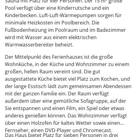
Sauna mit Platz für vier Personen. Der 15 m² große
Pool verfügt über eine Kinderrutsche und ein
Kinderbecken. Luft-Luft-Wärmepumpen sorgen für
minimale Heizkosten im Poolbereich. Die
Fußbodenheizung im Poolraum und im Badezimmer
wird mit Wasser aus einem elektrischen
Warmwasserbereiter beheizt.
Der Mittelpunkt des Ferienhauses ist die große
Wohnküche, in der Küche und Wohnzimmer zu einem
großen, hellen Raum vereint sind. Die gut
ausgestattete Küche bietet viel Platz zum Kochen, und
der lange Esstisch lädt zum gemeinsamen Abendessen
mit der ganzen Familie ein. Der Raum verfügt
außerdem über eine gemütliche Sofagruppe, auf der
Sie entspannen und einen Film, ein Spiel oder etwas
anderes genießen können. Das Wohnzimmer verfügt
über einen Holzofen für kaltes Wetter sowie einen
Fernseher, einen DVD-Player und Chromecast.
Das Haus bietet Platz für sieben Personen in drei