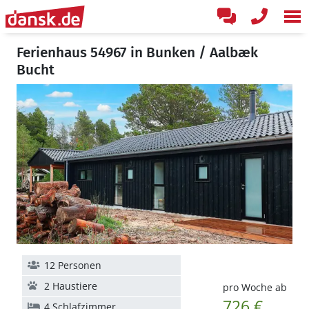
Ferienhaus 54967 in Bunken / Aalbæk
Bucht
12 Personen
2 Haustiere
pro Woche ab
726 €
4 Schlafzimmer