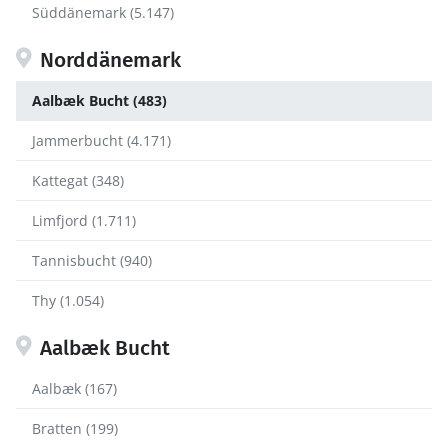
Süddänemark (5.147)
Norddänemark
Aalbæk Bucht (483)
Jammerbucht (4.171)
Kattegat (348)
Limfjord (1.711)
Tannisbucht (940)
Thy (1.054)
Aalbæk Bucht
Aalbæk (167)
Bratten (199)