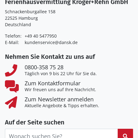
Ferienhausvermittlung Kröger+Rehn GmbH
Schnackenburgallee 158
22525 Hamburg
Deutschland
Telefon:
+49 40 5477950
E-Mail:
kundenservice@dansk.de
Nehmen Sie Kontakt zu uns auf
0800-358 75 28
Täglich von 9 bis 22 Uhr für Sie da.
Zum Kontaktformular
Wir freuen uns auf Ihre Nachricht.
Zum Newsletter anmelden
Aktuelle Angebote & Tipps erhalten.
Auf der Seite suchen
Suc