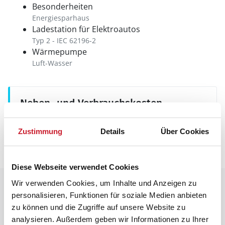
Besonderheiten
Energiesparhaus
Ladestation für Elektroautos
Typ 2 - IEC 62196-2
Wärmepumpe
Luft-Wasser
Neben- und Verbrauchskosten
Die aktuellen Verbrauchskosten finden Sie im
nächsten Schritt im Buchungsformular.
Zustimmung
Details
Über Cookies
Diese Webseite verwendet Cookies
Wir verwenden Cookies, um Inhalte und Anzeigen zu
Raumaufteilung
personalisieren, Funktionen für soziale Medien anbieten
zu können und die Zugriffe auf unsere Website zu
analysieren. Außerdem geben wir Informationen zu Ihrer