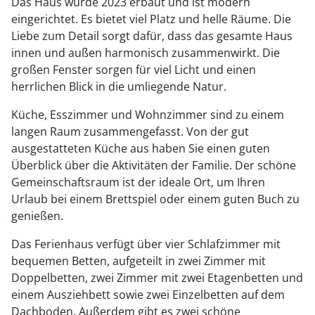
Das Haus wurde 2023 erbaut und ist modern
eingerichtet. Es bietet viel Platz und helle Räume. Die
Liebe zum Detail sorgt dafür, dass das gesamte Haus
innen und außen harmonisch zusammenwirkt. Die
großen Fenster sorgen für viel Licht und einen
herrlichen Blick in die umliegende Natur.
Küche, Esszimmer und Wohnzimmer sind zu einem
langen Raum zusammengefasst. Von der gut
ausgestatteten Küche aus haben Sie einen guten
Überblick über die Aktivitäten der Familie. Der schöne
Gemeinschaftsraum ist der ideale Ort, um Ihren
Urlaub bei einem Brettspiel oder einem guten Buch zu
genießen.
Das Ferienhaus verfügt über vier Schlafzimmer mit
bequemen Betten, aufgeteilt in zwei Zimmer mit
Doppelbetten, zwei Zimmer mit zwei Etagenbetten und
einem Ausziehbett sowie zwei Einzelbetten auf dem
Dachboden. Außerdem gibt es zwei schöne