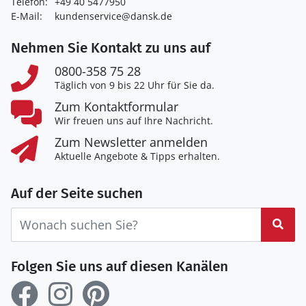
Telefon:
+49 40 5477950
E-Mail:
kundenservice@dansk.de
Nehmen Sie Kontakt zu uns auf
0800-358 75 28
Täglich von 9 bis 22 Uhr für Sie da.
Zum Kontaktformular
Wir freuen uns auf Ihre Nachricht.
Zum Newsletter anmelden
Aktuelle Angebote & Tipps erhalten.
Auf der Seite suchen
Suc
Folgen Sie uns auf diesen Kanälen