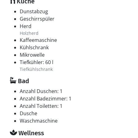
Küche
Dunstabzug
Geschirrspüler
Herd
Holzherd
Kaffeemaschine
Kühlschrank
Mikrowelle
Tiefkühler: 60 l
Tiefkühlschrank
Bad
Anzahl Duschen: 1
Anzahl Badezimmer: 1
Anzahl Toiletten: 1
Dusche
Waschmaschine
Wellness