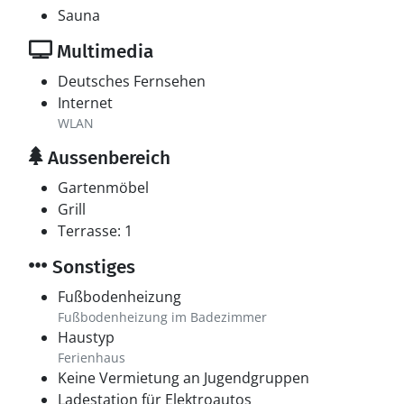
Sauna
Multimedia
Deutsches Fernsehen
Internet
WLAN
Aussenbereich
Gartenmöbel
Grill
Terrasse: 1
Sonstiges
Fußbodenheizung
Fußbodenheizung im Badezimmer
Haustyp
Ferienhaus
Keine Vermietung an Jugendgruppen
Ladestation für Elektroautos