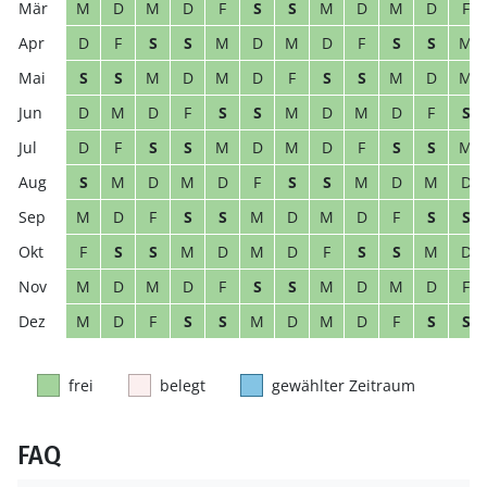
M
D
M
D
F
S
S
M
D
M
D
F
D
F
S
S
M
D
M
D
F
S
S
M
S
S
M
D
M
D
F
S
S
M
D
M
D
M
D
F
S
S
M
D
M
D
F
S
D
F
S
S
M
D
M
D
F
S
S
M
S
M
D
M
D
F
S
S
M
D
M
D
M
D
F
S
S
M
D
M
D
F
S
S
F
S
S
M
D
M
D
F
S
S
M
D
M
D
M
D
F
S
S
M
D
M
D
F
M
D
F
S
S
M
D
M
D
F
S
S
frei
belegt
gewählter Zeitraum
FAQ