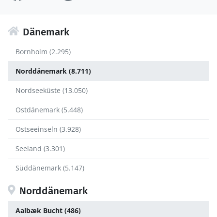
Dänemark
Bornholm (2.295)
Norddänemark (8.711)
Nordseeküste (13.050)
Ostdänemark (5.448)
Ostseeinseln (3.928)
Seeland (3.301)
Süddänemark (5.147)
Norddänemark
Aalbæk Bucht (486)