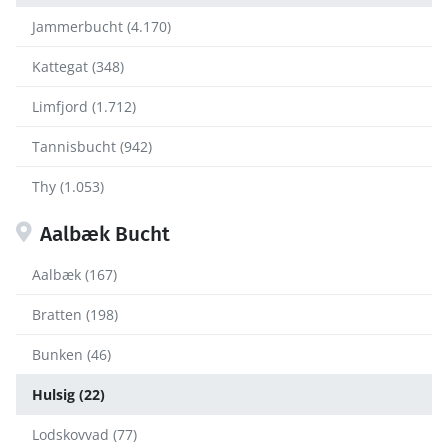
Jammerbucht (4.170)
Kattegat (348)
Limfjord (1.712)
Tannisbucht (942)
Thy (1.053)
Aalbæk Bucht
Aalbæk (167)
Bratten (198)
Bunken (46)
Hulsig (22)
Lodskovvad (77)