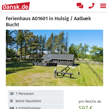
Ferienhaus A01601 in Hulsig / Aalbæk
Bucht
7 Personen
keine Haustiere
pro Woche ab
597 €
3 Schlafzimmer