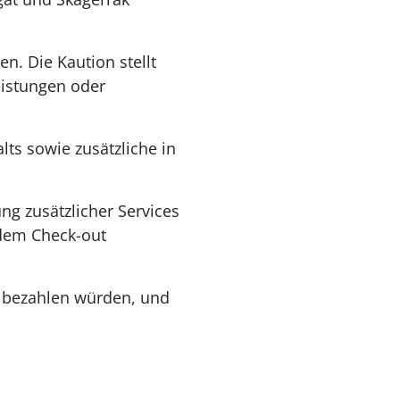
. Die Kaution stellt
leistungen oder
ts sowie zusätzliche in
ng zusätzlicher Services
 dem Check-out
in bezahlen würden, und