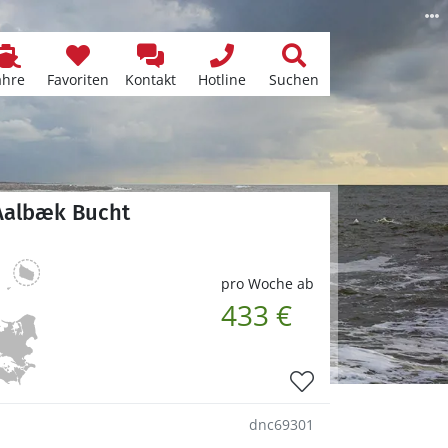
ähre
Favoriten
Kontakt
Hotline
Suchen
 Aalbæk Bucht
pro Woche ab
433 €
dnc69301