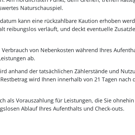
swertes Naturschauspiel.
datum kann eine rückzahlbare Kaution erhoben werden
alt reibungslos verläuft, und deckt eventuelle Zusatz
 Verbrauch von Nebenkosten während Ihres Aufenthal
eistungen ab.
ird anhand der tatsächlichen Zählerstände und Nutzu
r Restbetrag wird Ihnen innerhalb von 21 Tagen nach
lich als Vorauszahlung für Leistungen, die Sie ohneh
gslosen Ablauf Ihres Aufenthalts und Check-outs.