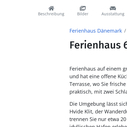
Beschreibung
Bilder
Ausstattung
Ferienhaus Dänemark
Ferienhaus 
Ferienhaus auf einem g
und hat eine offene Kü
Terrasse, wo Sie frisch
praktisch, mit zwei Sc
Die Umgebung lässt sich
Hvide Klit, der Wander
trennen Sie nur etwa 20
idyllischen Hafen erleb