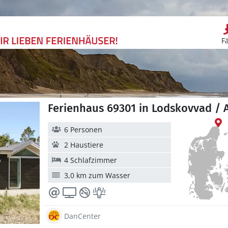
F
Ferienhaus 69301 in Lodskovvad /
6 Personen
2 Haustiere
4 Schlafzimmer
3,0 km zum Wasser
DanCenter