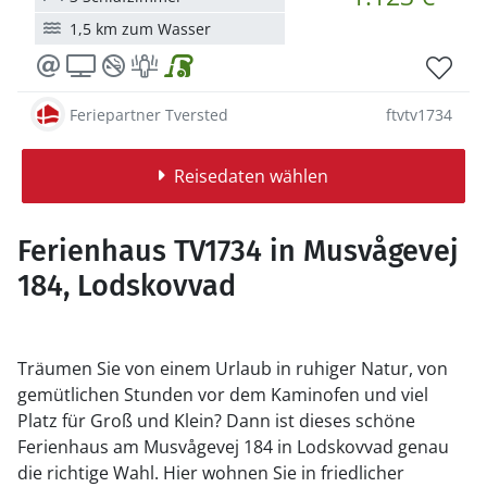
1,5 km zum Wasser
Feriepartner Tversted
ftvtv1734
Reisedaten wählen
Ferienhaus TV1734 in Musvågevej
184, Lodskovvad
Träumen Sie von einem Urlaub in ruhiger Natur, von
gemütlichen Stunden vor dem Kaminofen und viel
Platz für Groß und Klein? Dann ist dieses schöne
Ferienhaus am Musvågevej 184 in Lodskovvad genau
die richtige Wahl. Hier wohnen Sie in friedlicher