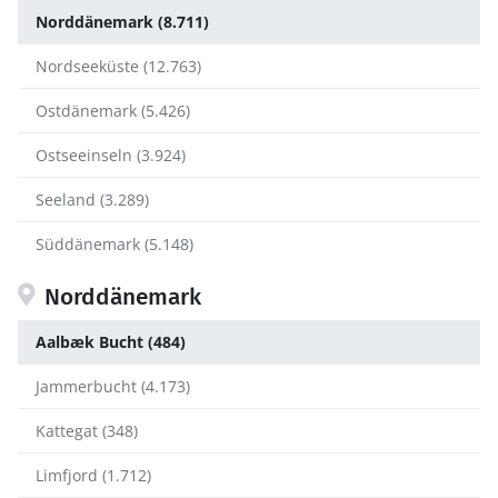
Norddänemark (8.711)
Nordseeküste (12.763)
Ostdänemark (5.426)
Ostseeinseln (3.924)
Seeland (3.289)
Süddänemark (5.148)
Norddänemark
Aalbæk Bucht (484)
Jammerbucht (4.173)
Kattegat (348)
Limfjord (1.712)