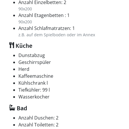
Anzahl Einzelbetten: 2
90x200
Anzahl Etagenbetten : 1
90x200
Anzahl Schlafmatratzen: 1
z.B. auf dem Spielboden oder im Annex
Küche
Dunstabzug
Geschirrspüler
Herd
Kaffeemaschine
Kühlschrank l
Tiefkühler: 99 l
Wasserkocher
Bad
Anzahl Duschen: 2
Anzahl Toiletten: 2