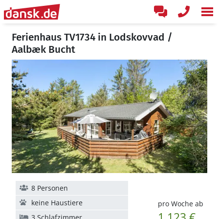
Ferienhaus TV1734 in Lodskovvad /
Aalbæk Bucht
8 Personen
keine Haustiere
pro Woche ab
1.123 €
3 Schlafzimmer