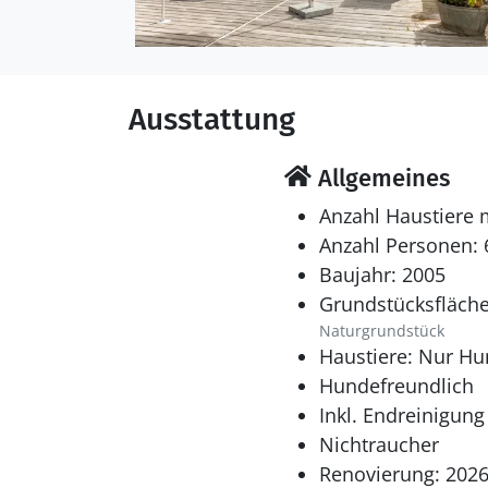
in die friedliche Atmos
nordjütländischen Himm
Ausstattung
Allgemeines
Anzahl Haustiere 
Anzahl Personen: 
Baujahr: 2005
Grundstücksfläche
Naturgrundstück
Haustiere: Nur Hu
Hundefreundlich
Inkl. Endreinigung
Nichtraucher
Renovierung: 202