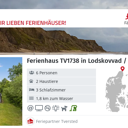
F
Ferienhaus TV1738 in Lodskovvad 
6 Personen
2 Haustiere
3 Schlafzimmer
1,8 km zum Wasser
Feriepartner Tversted