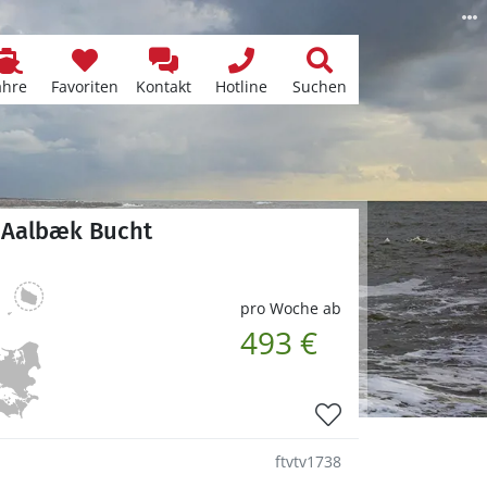
ähre
Favoriten
Kontakt
Hotline
Suchen
/ Aalbæk Bucht
pro Woche ab
493 €
ftvtv1738