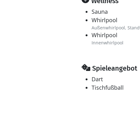
Wellness
Sauna
Whirlpool
Außenwhirlpool, Stand
Whirlpool
Innenwhirlpool
Spieleangebot
Dart
Tischfußball