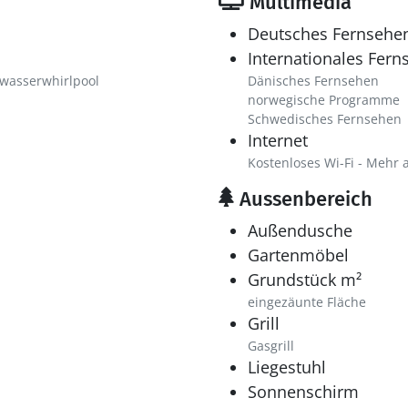
Multimedia
Deutsches Fernsehe
Internationales Fern
wasserwhirlpool
Dänisches Fernsehen
norwegische Programme
Schwedisches Fernsehen
Internet
Kostenloses Wi-Fi - Mehr 
Aussenbereich
Außendusche
Gartenmöbel
Grundstück m²
eingezäunte Fläche
Grill
Gasgrill
Liegestuhl
Sonnenschirm