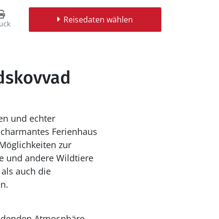
Reisedaten wählen
uck
odskovvad
en und echter
n charmantes Ferienhaus
Möglichkeiten zur
e und andere Wildtiere
als auch die
n.
nladenden Atmosphäre