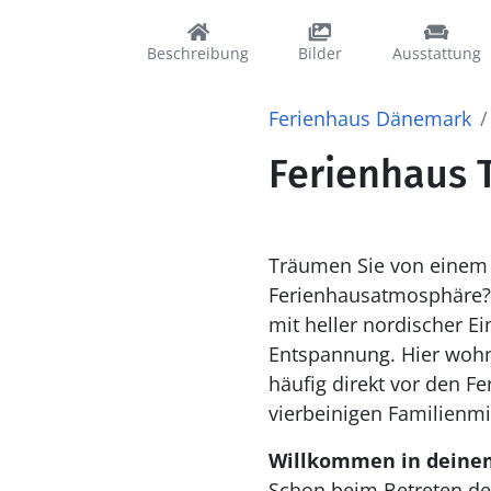
Beschreibung
Bilder
Ausstattung
Ferienhaus Dänemark
Ferienhaus 
Träumen Sie von einem U
Ferienhausatmosphäre? 
mit heller nordischer E
Entspannung. Hier wohn
häufig direkt vor den F
vierbeinigen Familienmi
Willkommen in deine
Schon beim Betreten de