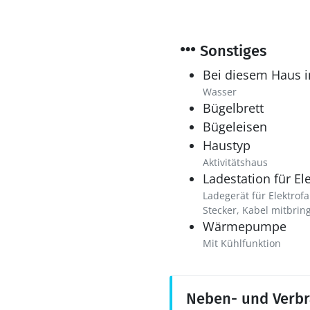
Sonstiges
Bei diesem Haus i
Wasser
Bügelbrett
Bügeleisen
Haustyp
Aktivitätshaus
Ladestation für El
Ladegerät für Elektrof
Stecker, Kabel mitbring
Wärmepumpe
Mit Kühlfunktion
Neben- und Verb