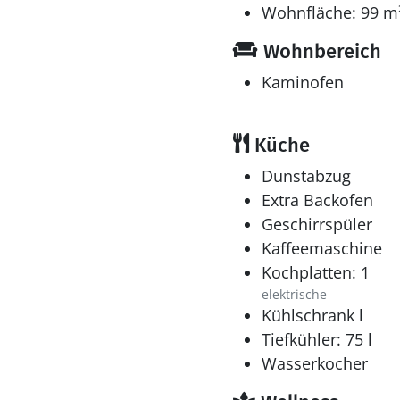
Wohnfläche: 99 m
Wohnbereich
Kaminofen
Küche
Dunstabzug
Extra Backofen
Geschirrspüler
Kaffeemaschine
Kochplatten: 1
elektrische
Kühlschrank l
Tiefkühler: 75 l
Wasserkocher