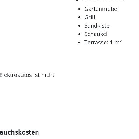
Gartenmöbel
Grill
Sandkiste
Schaukel
Terrasse: 1 m²
lektroautos ist nicht
rauchskosten