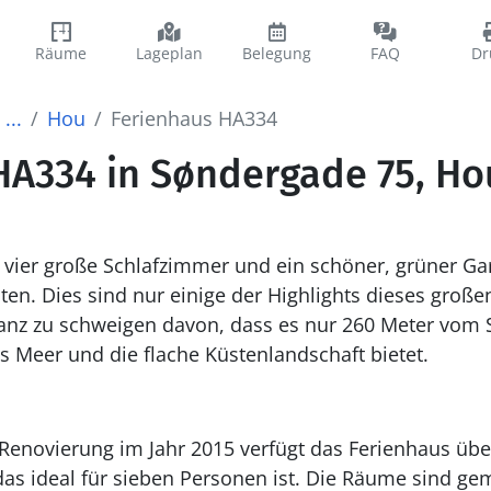
Räume
Lageplan
Belegung
FAQ
Dr
...
Hou
Ferienhaus HA334
HA334 in Søndergade 75, Ho
 vier große Schlafzimmer und ein schöner, grüner Ga
ten. Dies sind nur einige der Highlights dieses groß
anz zu schweigen davon, dass es nur 260 Meter vom S
as Meer und die flache Küstenlandschaft bietet.
enovierung im Jahr 2015 verfügt das Ferienhaus über
 das ideal für sieben Personen ist. Die Räume sind gem