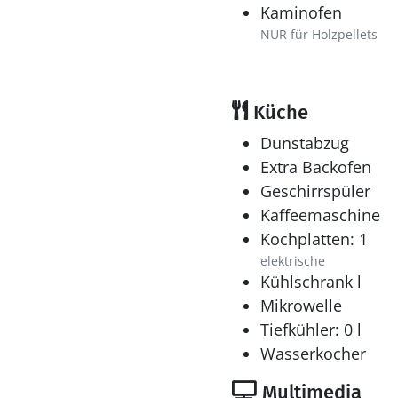
Kaminofen
NUR für Holzpellets
Küche
Dunstabzug
Extra Backofen
Geschirrspüler
Kaffeemaschine
Kochplatten: 1
elektrische
Kühlschrank l
Mikrowelle
Tiefkühler: 0 l
Wasserkocher
Multimedia