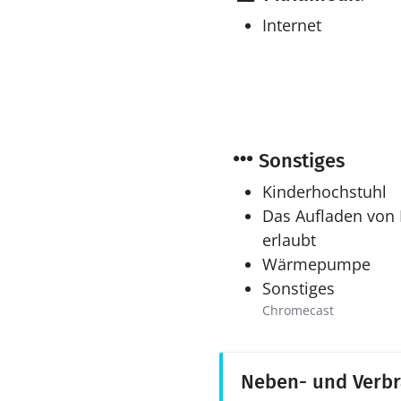
Internet
Sonstiges
Kinderhochstuhl
Das Aufladen von E
erlaubt
Wärmepumpe
Sonstiges
Chromecast
Neben- und Verb