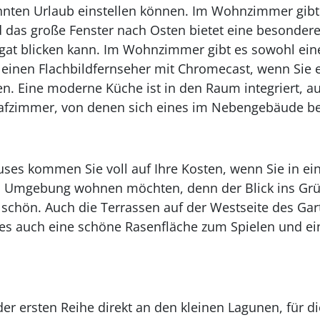
nnten Urlaub einstellen können. Im Wohnzimmer gibt 
d das große Fenster nach Osten bietet eine besonder
egat blicken kann. Im Wohnzimmer gibt es sowohl ein
nen Flachbildfernseher mit Chromecast, wenn Sie e
. Eine moderne Küche ist in den Raum integriert, a
afzimmer, von denen sich eines im Nebengebäude be
uses kommen Sie voll auf Ihre Kosten, wenn Sie in ei
len Umgebung wohnen möchten, denn der Blick ins Gr
ig schön. Auch die Terrassen auf der Westseite des Ga
t es auch eine schöne Rasenfläche zum Spielen und ei
der ersten Reihe direkt an den kleinen Lagunen, für d