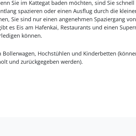
enn Sie im Kattegat baden möchten, sind Sie schnel
tlang spazieren oder einen Ausflug durch die klein
en, Sie sind nur einen angenehmen Spaziergang von 
ibt es Eis am Hafenkai, Restaurants und einen Super
rledigen können.
n
Bollerwagen
, Hochstühlen und Kinderbetten (könne
olt und zurückgegeben werden).