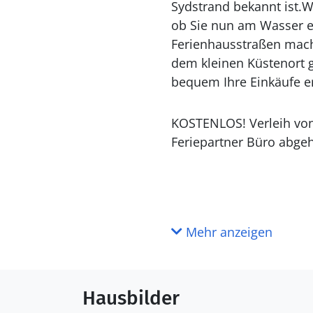
Sydstrand bekannt ist.W
ob Sie nun am Wasser en
Ferienhausstraßen mach
dem kleinen Küstenort g
bequem Ihre Einkäufe e
KOSTENLOS!
Verleih vo
Feriepartner
Büro
abgeh
Mehr anzeigen
Hausbilder