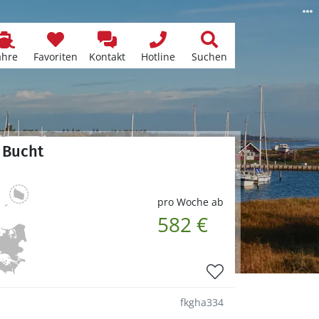
ähre
Favoriten
Kontakt
Hotline
Suchen
 Bucht
pro Woche ab
582 €
fkgha334