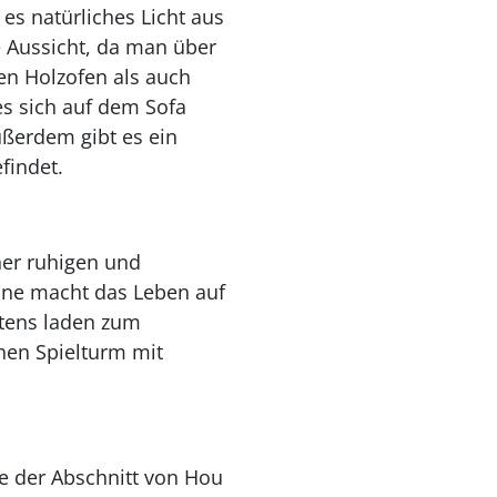
es natürliches Licht aus
e Aussicht, da man über
en Holzofen als auch
s sich auf dem Sofa
ußerdem gibt es ein
findet.
ner ruhigen und
üne macht das Leben auf
rtens laden zum
nen Spielturm mit
ie der Abschnitt von Hou