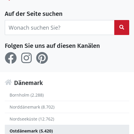
Auf der Seite suchen
Suc
Folgen Sie uns auf diesen Kanälen
Dänemark
Bornholm (2.288)
Norddänemark (8.702)
Nordseeküste (12.762)
Ostdänemark (5.420)