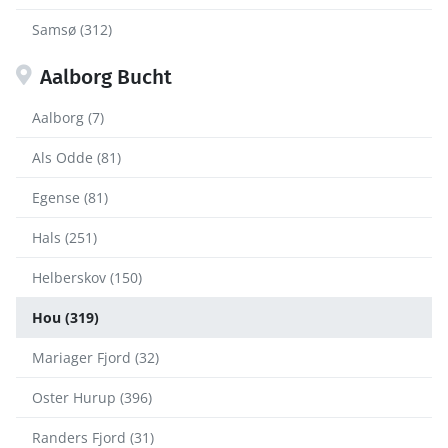
Samsø (312)
Aalborg Bucht
Aalborg (7)
Als Odde (81)
Egense (81)
Hals (251)
Helberskov (150)
Hou (319)
Mariager Fjord (32)
Oster Hurup (396)
Randers Fjord (31)