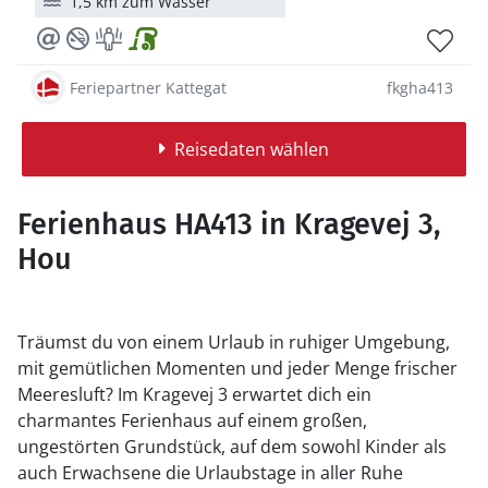
1,5 km zum Wasser
Feriepartner Kattegat
fkgha413
Reisedaten wählen
Ferienhaus HA413 in Kragevej 3,
Hou
Träumst du von einem Urlaub in ruhiger Umgebung,
mit gemütlichen Momenten und jeder Menge frischer
Meeresluft? Im Kragevej 3 erwartet dich ein
charmantes Ferienhaus auf einem großen,
ungestörten Grundstück, auf dem sowohl Kinder als
auch Erwachsene die Urlaubstage in aller Ruhe