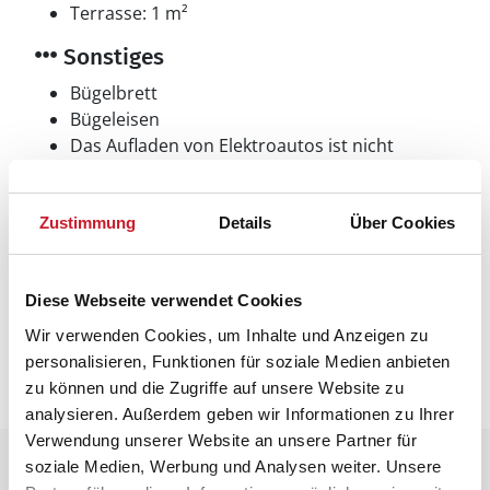
Terrasse: 1 m²
Sonstiges
Bügelbrett
Bügeleisen
Das Aufladen von Elektroautos ist nicht
erlaubt
Wärmepumpe
Zustimmung
Details
Über Cookies
Neben- und Verbrauchskosten
Diese Webseite verwendet Cookies
Die aktuellen Verbrauchskosten finden Sie im
Wir verwenden Cookies, um Inhalte und Anzeigen zu
nächsten Schritt im Buchungsformular.
personalisieren, Funktionen für soziale Medien anbieten
zu können und die Zugriffe auf unsere Website zu
analysieren. Außerdem geben wir Informationen zu Ihrer
Verwendung unserer Website an unsere Partner für
Raumaufteilung
soziale Medien, Werbung und Analysen weiter. Unsere