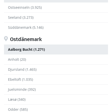
Ostseeinseln (3.925)
Seeland (3.273)
Süddänemark (5.146)
Ostdänemark
Aalborg Bucht (1.271)
Anholt (20)
Djursland (1.465)
Ebeltoft (1.035)
Juelsminde (392)
Læsø (340)
Odder (585)