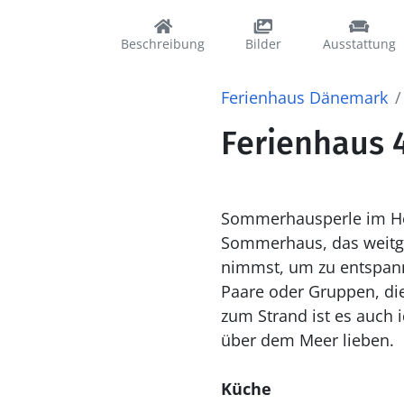
Beschreibung
Bilder
Ausstattung
Ferienhaus Dänemark
Ferienhaus 4
Sommerhausperle im Herzen von Lien bei Hals
Sommerhaus, das weitgeh
nimmst, um zu entspann
Paare oder Gruppen, di
zum Strand ist es auch 
über dem Meer lieben.
Küche