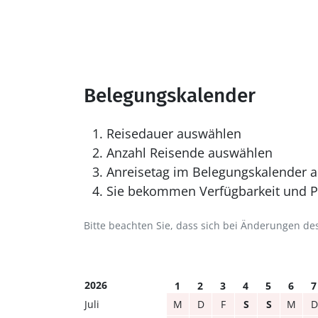
Belegungskalender
Reisedauer auswählen
Anzahl Reisende auswählen
Anreisetag im Belegungskalender a
Sie bekommen Verfügbarkeit und Pr
Bitte beachten Sie, dass sich bei Änderungen 
2026
1
2
3
4
5
6
7
Juli
M
D
F
S
S
M
D