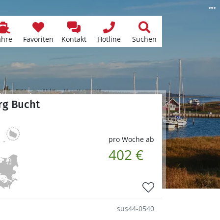
ähre
Favoriten
Kontakt
Hotline
Suchen
rg Bucht
pro Woche ab
402 €
sus44-0540