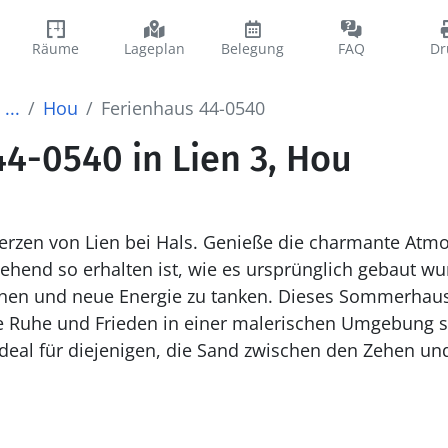
Räume
Lageplan
Belegung
FAQ
Dr
...
Hou
Ferienhaus 44-0540
4-0540 in Lien 3, Hou
. Genieße die charmante Atmosphäre in einem
end so erhalten ist, wie es ursprünglich gebaut wur
en und neue Energie zu tanken. Dieses Sommerhaus is
e Ruhe und Frieden in einer malerischen Umgebung s
ideal für diejenigen, die Sand zwischen den Zehen 