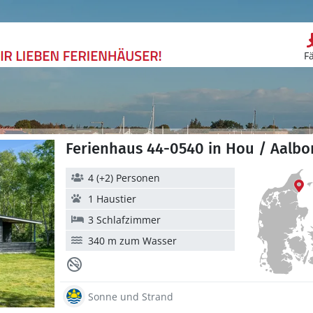
F
Ferienhaus 44-0540 in Hou / Aalbo
4 (+2) Personen
1 Haustier
3 Schlafzimmer
340 m zum Wasser
Sonne und Strand