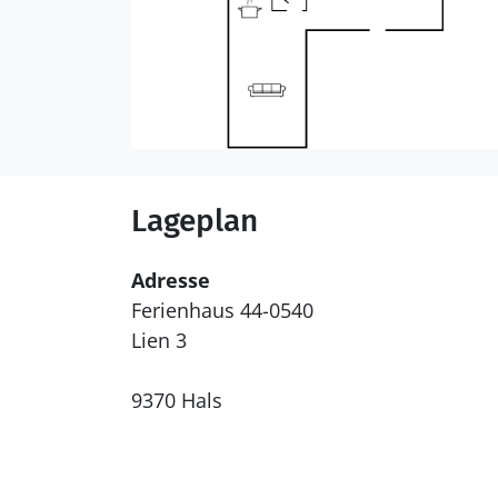
Lageplan
Adresse
Ferienhaus 44-0540
Lien 3
9370 Hals