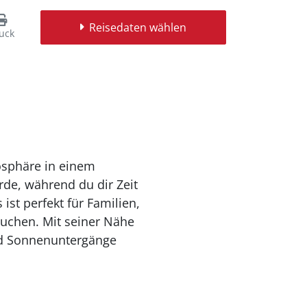
Reisedaten wählen
uck
de, während du dir Zeit
t perfekt für Familien,
uchen. Mit seiner Nähe
und Sonnenuntergänge