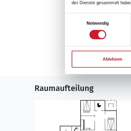
der Dienste gesammelt habe
Sonstiges
Einwilligungsauswahl
Keine Vermietung
Notwendig
Neben- und Verb
Die aktuellen Verbra
Ablehnen
Raumaufteilung