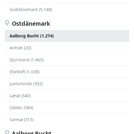
Süddänemark (5.148)
Ostdänemark
Aalborg Bucht (1.274)
Anholt (20)
Djursland (1.465)
Ebeltoft (1.038)
Juelsminde (392)
Læsø (340)
Odder (584)
Samsø (313)
Aalborg Bucht