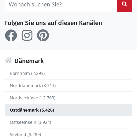
Suc
Folgen Sie uns auf diesen Kanälen
Dänemark
Bornholm (2.293)
Norddänemark (8.711)
Nordseeküste (12.763)
Ostdänemark (5.426)
Ostseeinseln (3.924)
Seeland (3.289)