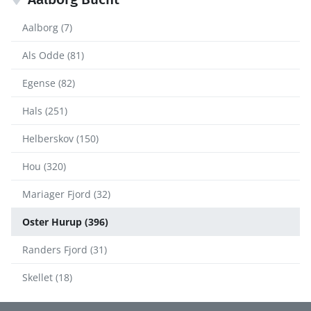
Aalborg (7)
Als Odde (81)
Egense (82)
Hals (251)
Helberskov (150)
Hou (320)
Mariager Fjord (32)
Oster Hurup (396)
Randers Fjord (31)
Skellet (18)