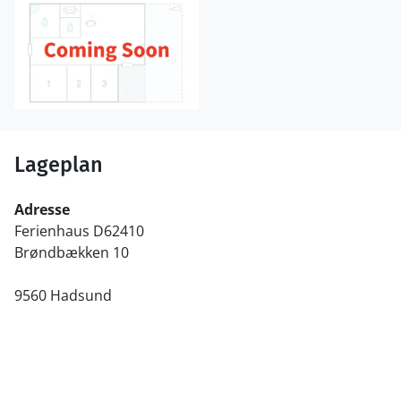
Lageplan
Adresse
Ferienhaus D62410
Brøndbækken 10
9560 Hadsund