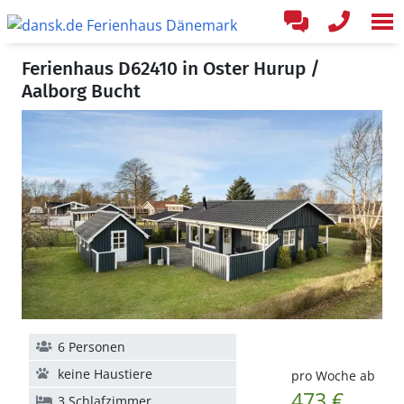
Ferienhaus D62410 in Oster Hurup /
Aalborg Bucht
6 Personen
keine Haustiere
pro Woche ab
473 €
3 Schlafzimmer