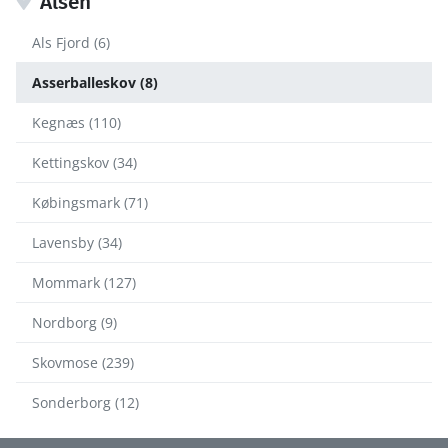
Alsen
Als Fjord (6)
Asserballeskov (8)
Kegnæs (110)
Kettingskov (34)
Købingsmark (71)
Lavensby (34)
Mommark (127)
Nordborg (9)
Skovmose (239)
Sonderborg (12)