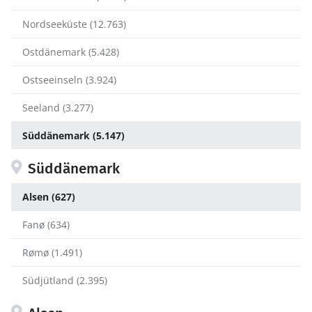
Nordseeküste (12.763)
Ostdänemark (5.428)
Ostseeinseln (3.924)
Seeland (3.277)
Süddänemark (5.147)
Süddänemark
Alsen (627)
Fanø (634)
Rømø (1.491)
Südjütland (2.395)