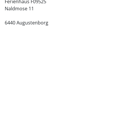
Ferienhaus F09525
Naldmose 11
6440 Augustenborg