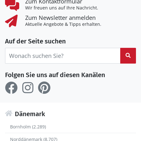
Zum Kontaktformular
Wir freuen uns auf Ihre Nachricht.
Zum Newsletter anmelden
Aktuelle Angebote & Tipps erhalten.
Auf der Seite suchen
Suc
Folgen Sie uns auf diesen Kanälen
Dänemark
Bornholm (2.289)
Norddänemark (8.707)