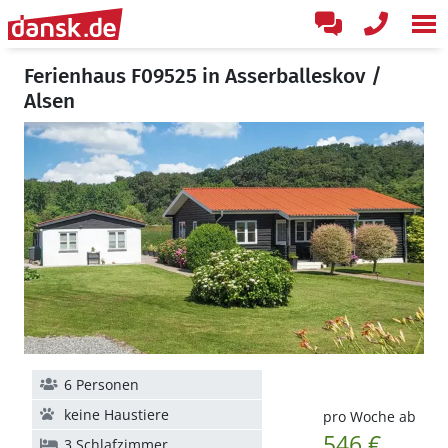
Ferienhaus F09525 in Asserballeskov /
Alsen
6 Personen
keine Haustiere
pro Woche ab
546 €
3 Schlafzimmer