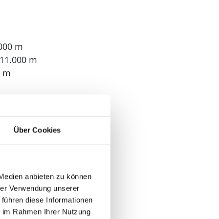
.000 m
 11.000 m
0 m
Über Cookies
 Medien anbieten zu können
hrer Verwendung unserer
 führen diese Informationen
ie im Rahmen Ihrer Nutzung