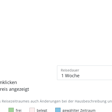
Reisedauer
nklicken
eis angezeigt
des Reisezeitraumes auch Änderungen bei der Hausbeschreibung u
frei
belegt
gewählter Zeitraum