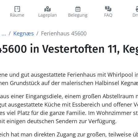
Räume
Lageplan
Belegung
FAQ
Dr
...
Kegnæs
Ferienhaus 45600
45600 in Vestertoften 11, K
ne und gut ausgestattete Ferienhaus mit Whirlpool i
chen Grundstück auf der malerischen Halbinsel Kegnæ
aus einer Eingangsdiele, einem großen Abstellraum mi
gut ausgestattete Küche mit Essbereich und offener
s viel Platz für die ganze Familie. Im Wohnzimmer s
it einigen deutschen Sendern zur Verfügung.
h hat man direkten Zugang zur großen, teilweise ü