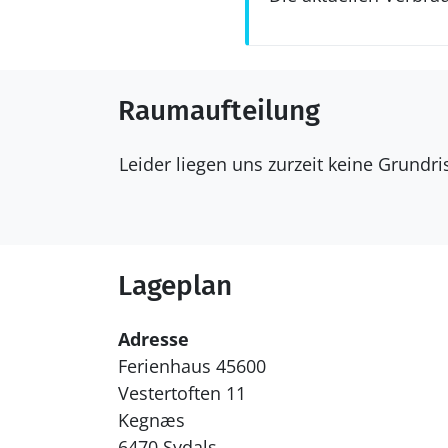
Raumaufteilung
Leider liegen uns zurzeit keine Grundr
Lageplan
Adresse
Ferienhaus 45600
Vestertoften 11
Kegnæs
6470 Sydals