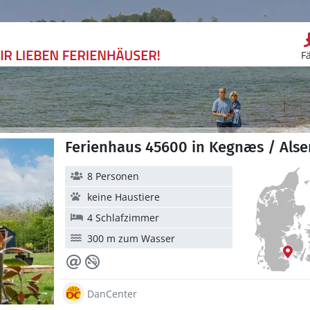
F
Ferienhaus 45600 in Kegnæs / Alse
8 Personen
keine Haustiere
4 Schlafzimmer
300 m zum Wasser
DanCenter