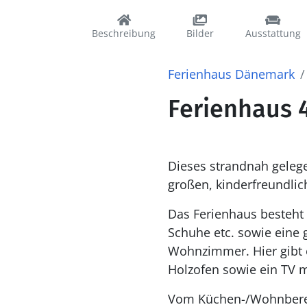
Beschreibung
Bilder
Ausstattung
Ferienhaus Dänemark
Ferienhaus 
Dieses strandnah gelege
großen, kinderfreundli
Das Ferienhaus besteht 
Schuhe etc. sowie eine 
Wohnzimmer. Hier gibt e
Holzofen sowie ein TV m
Vom Küchen-/Wohnbereic