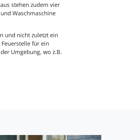
 Haus stehen zudem vier
he und Waschmaschine
 und nicht zuletzt ein
Feuerstelle für ein
e der Umgebung, wo z.B.