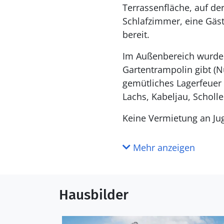
Terrassenfläche, auf de
Schlafzimmer, eine Gäs
bereit.
Im Außenbereich wurde a
Gartentrampolin gibt (N
gemütliches Lagerfeuer 
Lachs, Kabeljau, Scholl
Keine Vermietung an J
Mehr anzeigen
Hausbilder