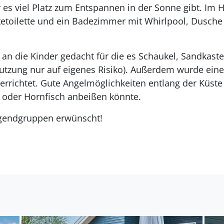
r es viel Platz zum Entspannen in der Sonne gibt. Im
tetoilette und ein Badezimmer mit Whirlpool, Dusc
n die Kinder gedacht für die es Schaukel, Sandkasten
utzung nur auf eigenes Risiko). Außerdem wurde eine 
errichtet. Gute Angelmöglichkeiten entlang der Küst
e oder Hornfisch anbeißen könnte.
ugendgruppen erwünscht!