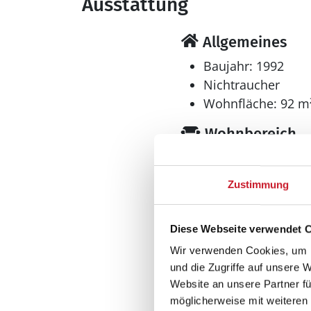
Ausstattung
Allgemeines
Baujahr: 1992
Nichtraucher
Wohnfläche: 92 m
Wohnbereich
Flachbildfernsehe
Kaminofen
Zustimmung
Diese Webseite verwendet 
Wir verwenden Cookies, um I
und die Zugriffe auf unsere 
Website an unsere Partner fü
möglicherweise mit weiteren
Bad