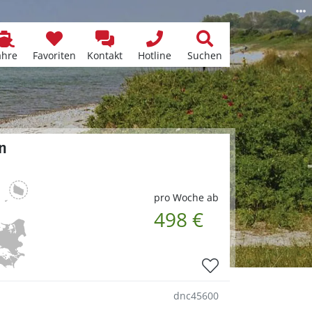
ähre
Favoriten
Kontakt
Hotline
Suchen
n
pro Woche ab
498 €
dnc45600