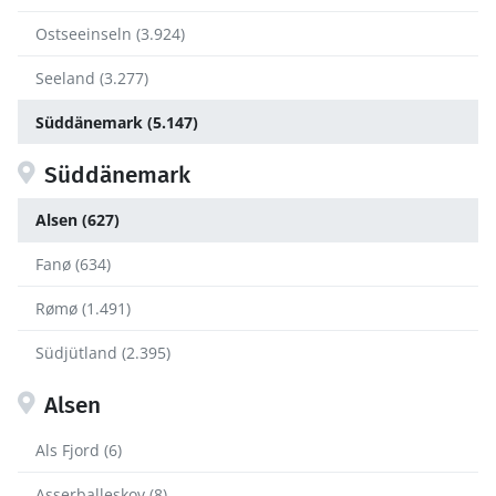
Ostseeinseln (3.924)
Seeland (3.277)
Süddänemark (5.147)
Süddänemark
Alsen (627)
Fanø (634)
Rømø (1.491)
Südjütland (2.395)
Alsen
Als Fjord (6)
Asserballeskov (8)