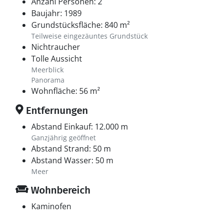
Anzahl Personen: 2
Baujahr: 1989
Grundstücksfläche: 840 m²
Teilweise eingezäuntes Grundstück
Nichtraucher
Tolle Aussicht
Meerblick
Panorama
Wohnfläche: 56 m²
Entfernungen
Abstand Einkauf: 12.000 m
Ganzjährig geöffnet
Abstand Strand: 50 m
Abstand Wasser: 50 m
Meer
Wohnbereich
Kaminofen