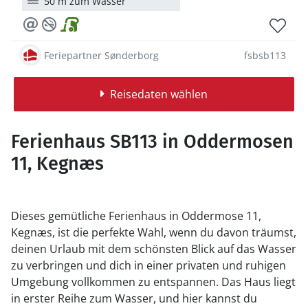
50 m zum Wasser
Feriepartner Sønderborg
fsbsb113
Reisedaten wählen
Ferienhaus SB113 in Oddermosen
11, Kegnæs
Dieses gemütliche Ferienhaus in Oddermose 11,
Kegnæs, ist die perfekte Wahl, wenn du davon träumst,
deinen Urlaub mit dem schönsten Blick auf das Wasser
zu verbringen und dich in einer privaten und ruhigen
Umgebung vollkommen zu entspannen.
Das Haus liegt
in erster Reihe zum Wasser, und hier kannst du