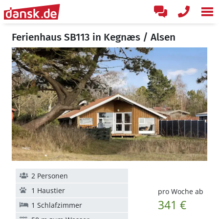
Ferienhaus SB113 in Kegnæs / Alsen
2 Personen
1 Haustier
pro Woche ab
341 €
1 Schlafzimmer