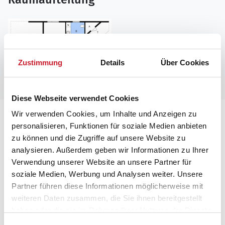
Zustimmung
Details
Über Cookies
Diese Webseite verwendet Cookies
Wir verwenden Cookies, um Inhalte und Anzeigen zu
Lageplan
personalisieren, Funktionen für soziale Medien anbieten
zu können und die Zugriffe auf unsere Website zu
Adresse
analysieren. Außerdem geben wir Informationen zu Ihrer
Ferienhaus SB113
Verwendung unserer Website an unsere Partner für
Oddermosen 11
soziale Medien, Werbung und Analysen weiter. Unsere
Partner führen diese Informationen möglicherweise mit
6470 Sydals
weiteren Daten zusammen, die Sie ihnen bereitgestellt
haben oder die sie im Rahmen Ihrer Nutzung der Dienste
gesammelt haben.