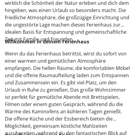
wirklich die Schönheit der Natur erleben und dich dem
hingeben, was einen Urlaub so besonders macht. Die
friedliche Atmosphäre, die großzügige Einrichtung und
die ungestörte Lage machen dieses Ferienhaus zur
idealen Basis für Entspannung und gemeinschaftliche
Zeit mit Familie und Freunden.
Willkommen in deinem Ferienhaus
Wenn du das Ferienhaus betrittst, wirst du sofort von
einer warmen und gemütlichen Atmosphäre
empfangen. Die hellen Räume, die komfortablen Möbel
und die offene Raumaufteilung laden zum Entspannen
und Zusammensein ein.
Es gibt viel Platz, um den
Urlaub in Ruhe zu genießen. Das große Wohnzimmer
ist perfekt für gemütliche Abende mit Brettspielen,
Filmen oder einem guten Gespräch, während du die
Wärme des Kaminofens an kühleren Tagen genießt.
Die offene Küche und der Essbereich bieten die
Möglichkeit, gemeinsam köstliche Mahlzeiten
zuzubereiten, während du den fantastischen Blick auf