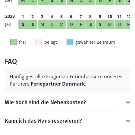
M
D
F
S
S
M
D
M
D
F
S
S
2028
1
2
3
4
5
6
7
8
9
10
11
12
S
S
M
D
M
D
F
S
S
M
D
M
frei
belegt
gewählter Zeitraum
FAQ
Häufig gestellte Fragen zu Ferienhäusern unseres
Partners
Feriepartner Danmark
.
Wie hoch sind die Nebenkosten?
Kann ich das Haus reservieren?