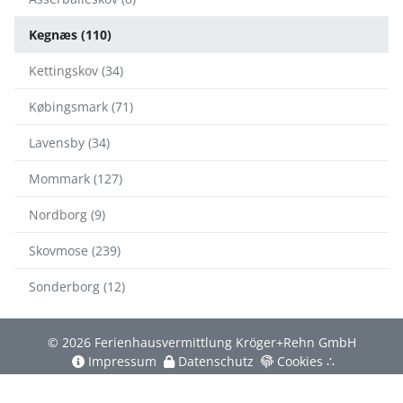
Kegnæs (110)
Kettingskov (34)
Købingsmark (71)
Lavensby (34)
Mommark (127)
Nordborg (9)
Skovmose (239)
Sonderborg (12)
© 2026 Ferienhausvermittlung Kröger+Rehn GmbH
Impressum
Datenschutz
Cookies
∴