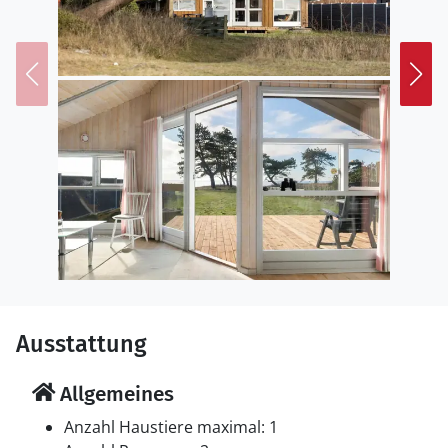
Ausstattung
Allgemeines
Anzahl Haustiere maximal: 1