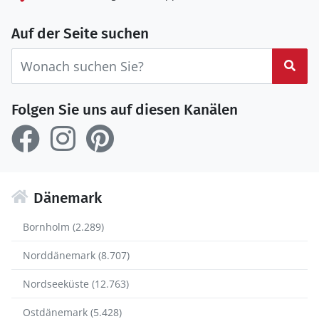
Auf der Seite suchen
Suc
Folgen Sie uns auf diesen Kanälen
Dänemark
Bornholm (2.289)
Norddänemark (8.707)
Nordseeküste (12.763)
Ostdänemark (5.428)