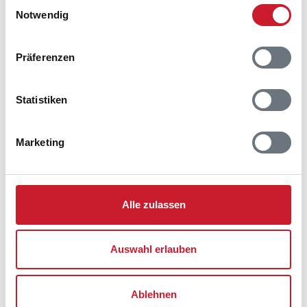
Einwilligungsauswahl
Notwendig
Präferenzen
Statistiken
Marketing
Alle zulassen
Belegungskalender
Auswahl erlauben
Reisedauer auswählen
Ablehnen
Anzahl Reisende auswählen