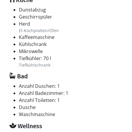
Küche
Dunstabzug
Geschirrspüler
Herd
El-Kochplatten/Ofen
Kaffeemaschine
Kühlschrank
Mikrowelle
Tiefkühler: 70 l
Tiefkühlschrank
Bad
Anzahl Duschen: 1
Anzahl Badezimmer: 1
Anzahl Toiletten: 1
Dusche
Waschmaschine
Wellness