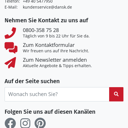
Telefon:
+49 40 5477950
E-Mail:
kundenservice@dansk.de
Nehmen Sie Kontakt zu uns auf
0800-358 75 28
Täglich von 9 bis 22 Uhr für Sie da.
Zum Kontaktformular
Wir freuen uns auf Ihre Nachricht.
Zum Newsletter anmelden
Aktuelle Angebote & Tipps erhalten.
Auf der Seite suchen
Suc
Folgen Sie uns auf diesen Kanälen