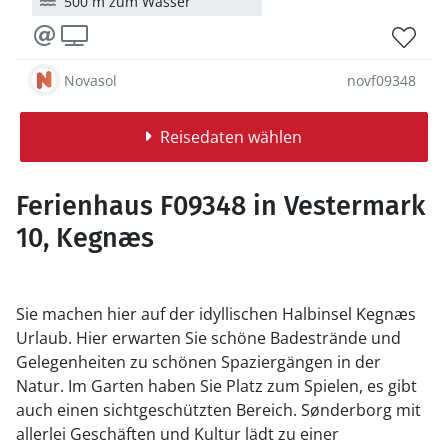
500 m zum Wasser
Novasol
novf09348
Reisedaten wählen
Ferienhaus F09348 in Vestermark
10, Kegnæs
Sie machen hier auf der idyllischen Halbinsel Kegnæs
Urlaub. Hier erwarten Sie schöne Badestrände und
Gelegenheiten zu schönen Spaziergängen in der
Natur. Im Garten haben Sie Platz zum Spielen, es gibt
auch einen sichtgeschützten Bereich. Sønderborg mit
allerlei Geschäften und Kultur lädt zu einer