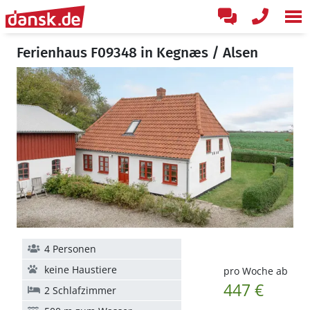
Ferienhaus F09348 in Kegnæs / Alsen
4 Personen
keine Haustiere
pro Woche ab
447 €
2 Schlafzimmer