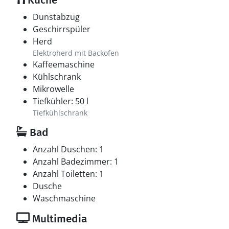
Küche
Dunstabzug
Geschirrspüler
Herd
Elektroherd mit Backofen
Kaffeemaschine
Kühlschrank
Mikrowelle
Tiefkühler: 50 l
Tiefkühlschrank
Bad
Anzahl Duschen: 1
Anzahl Badezimmer: 1
Anzahl Toiletten: 1
Dusche
Waschmaschine
Multimedia