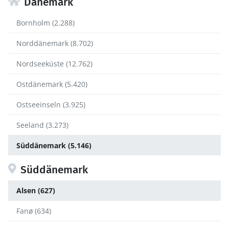
Dänemark
Bornholm (2.288)
Norddänemark (8.702)
Nordseeküste (12.762)
Ostdänemark (5.420)
Ostseeinseln (3.925)
Seeland (3.273)
Süddänemark (5.146)
Süddänemark
Alsen (627)
Fanø (634)