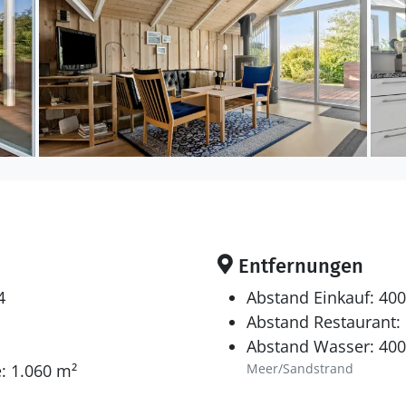
Entfernungen
4
Abstand Einkauf: 40
Abstand Restaurant:
Abstand Wasser: 40
: 1.060 m²
Meer/Sandstrand