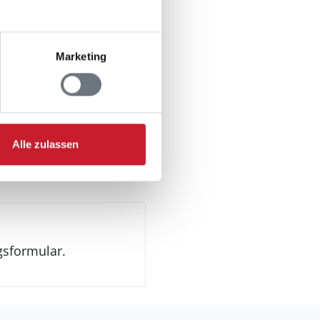
n
Marketing
Alle zulassen
gsformular.