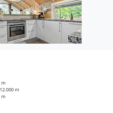
0 m
 12.000 m
0 m