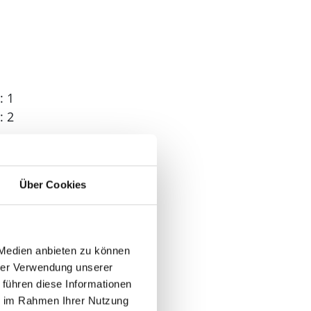
: 1
: 2
Über Cookies
 1
 Medien anbieten zu können
hrer Verwendung unserer
 führen diese Informationen
ie im Rahmen Ihrer Nutzung