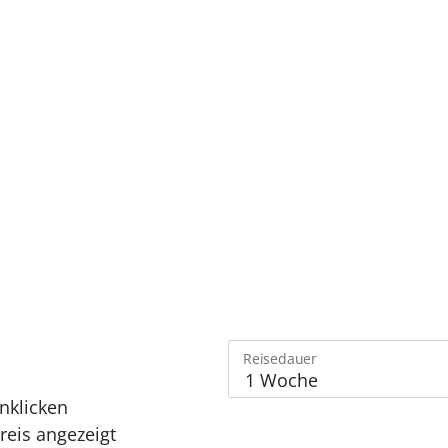
Reisedauer
nklicken
eis angezeigt