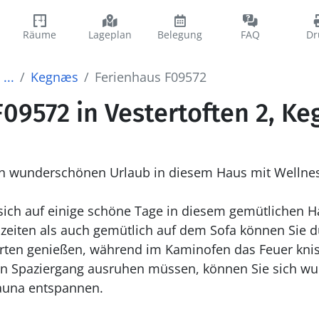
Räume
Lageplan
Belegung
FAQ
Dr
...
Kegnæs
Ferienhaus F09572
09572 in Vestertoften 2, K
nen wunderschönen Urlaub in diesem Haus mit Wellnes
sich auf einige schöne Tage in diesem gemütlichen H
iten als auch gemütlich auf dem Sofa können Sie du
rten genießen, während im Kaminofen das Feuer knist
n Spaziergang ausruhen müssen, können Sie sich wu
Sauna entspannen.