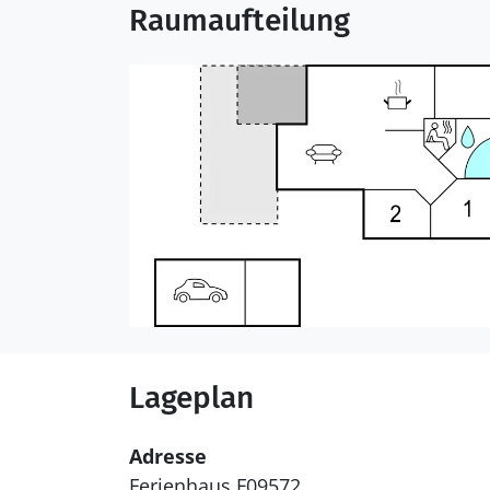
Raumaufteilung
Lageplan
Adresse
Ferienhaus F09572