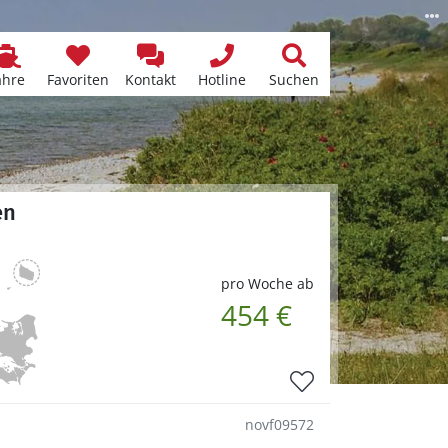
ähre
Favoriten
Kontakt
Hotline
Suchen
en
pro Woche ab
454 €
novf09572