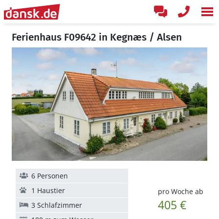
Ferienhaus F09642 in Kegnæs / Alsen
6 Personen
1 Haustier
pro Woche ab
405 €
3 Schlafzimmer