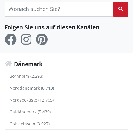
Suc
Folgen Sie uns auf diesen Kanälen
Dänemark
Bornholm (2.293)
Norddänemark (8.713)
Nordseeküste (12.765)
Ostdänemark (5.439)
Ostseeinseln (3.927)