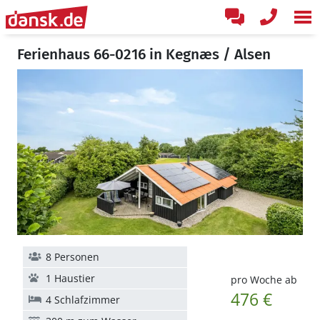
Ferienhaus 66-0216 in Kegnæs / Alsen
8 Personen
1 Haustier
pro Woche ab
476 €
4 Schlafzimmer