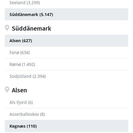
Seeland (3.299)
Süddänemark (5.147)
Süddänemark
Alsen (627)
Fanø (634)
Rømø (1.492)
Südjütland (2.394)
Alsen
Als Fjord (6)
Asserballeskov (8)
Kegnæs (110)