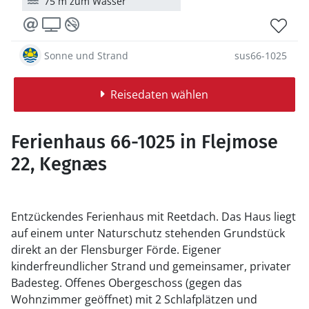
75 m zum Wasser
Sonne und Strand
sus66-1025
Reisedaten wählen
Ferienhaus 66-1025 in Flejmose
22, Kegnæs
Entzückendes Ferienhaus mit Reetdach. Das Haus liegt
auf einem unter Naturschutz stehenden Grundstück
direkt an der Flensburger Förde. Eigener
kinderfreundlicher Strand und gemeinsamer, privater
Badesteg. Offenes Obergeschoss (gegen das
Wohnzimmer geöffnet) mit 2 Schlafplätzen und