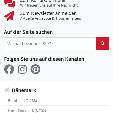
Zum Kontaktformular
Wir freuen uns auf Ihre Nachricht.
Zum Newsletter anmelden
Aktuelle Angebote & Tipps erhalten.
Auf der Seite suchen
Suc
Folgen Sie uns auf diesen Kanälen
Dänemark
Bornholm (2.288)
Norddänemark (8.702)