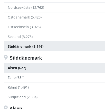
Nordseeküste (12.762)
Ostdänemark (5.420)
Ostseeinseln (3.925)
Seeland (3.273)
Süddänemark (5.146)
Süddänemark
Alsen (627)
Fanø (634)
Rømø (1.491)
Südjütland (2.394)
Alsen