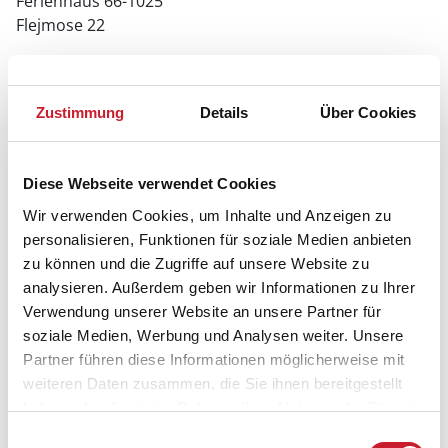
Ferienhaus 66-1025
Flejmose 22
6470 Sydals
Zustimmung
Details
Über Cookies
Diese Webseite verwendet Cookies
Wir verwenden Cookies, um Inhalte und Anzeigen zu
personalisieren, Funktionen für soziale Medien anbieten
zu können und die Zugriffe auf unsere Website zu
analysieren. Außerdem geben wir Informationen zu Ihrer
Verwendung unserer Website an unsere Partner für
soziale Medien, Werbung und Analysen weiter. Unsere
Partner führen diese Informationen möglicherweise mit
weiteren Daten zusammen, die Sie ihnen bereitgestellt
haben oder die sie im Rahmen Ihrer Nutzung der Dienste
gesammelt haben.
Einwilligungsauswahl