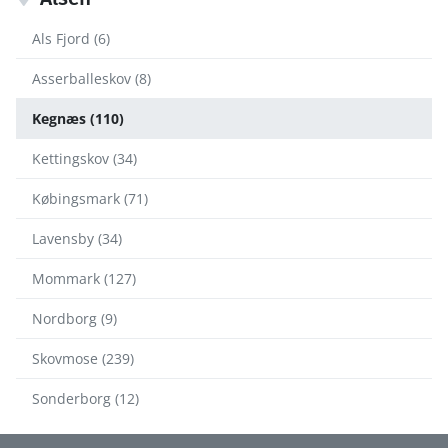
Als Fjord (6)
Asserballeskov (8)
Kegnæs (110)
Kettingskov (34)
Købingsmark (71)
Lavensby (34)
Mommark (127)
Nordborg (9)
Skovmose (239)
Sonderborg (12)