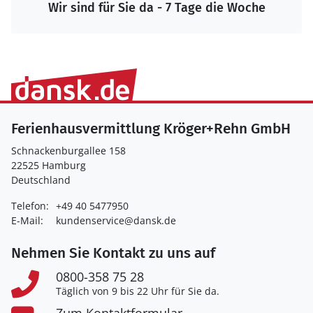
Wir sind für Sie da - 7 Tage die Woche
Ferienhausvermittlung Kröger+Rehn GmbH
Schnackenburgallee 158
22525 Hamburg
Deutschland
Telefon:
+49 40 5477950
E-Mail:
kundenservice@dansk.de
Nehmen Sie Kontakt zu uns auf
0800-358 75 28
Täglich von 9 bis 22 Uhr für Sie da.