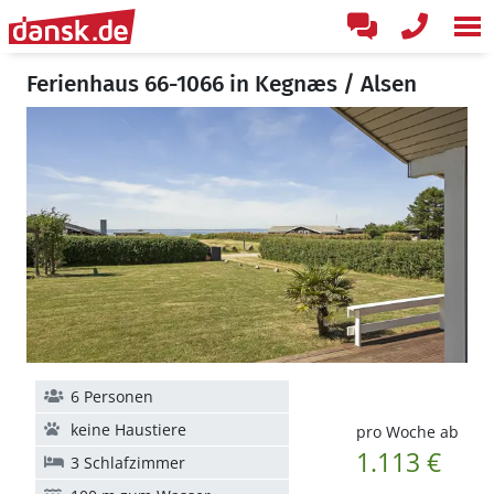
Ferienhaus 66-1066 in Kegnæs / Alsen
6 Personen
keine Haustiere
pro Woche ab
1.113 €
3 Schlafzimmer