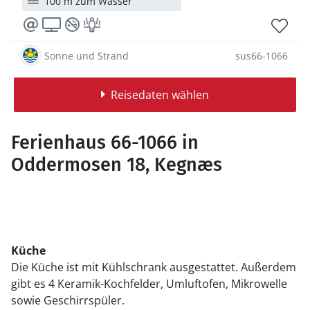
100 m zum Wasser
Sonne und Strand
sus66-1066
Reisedaten wählen
Ferienhaus 66-1066 in
Oddermosen 18, Kegnæs
Küche
Die Küche ist mit Kühlschrank ausgestattet. Außerdem
gibt es 4 Keramik-Kochfelder, Umluftofen, Mikrowelle
sowie Geschirrspüler.