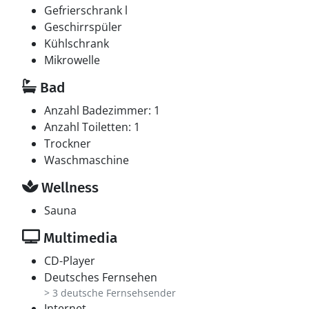
Gefrierschrank l
Geschirrspüler
Kühlschrank
Mikrowelle
Bad
Anzahl Badezimmer: 1
Anzahl Toiletten: 1
Trockner
Waschmaschine
Wellness
Sauna
Multimedia
CD-Player
Deutsches Fernsehen
> 3 deutsche Fernsehsender
Internet