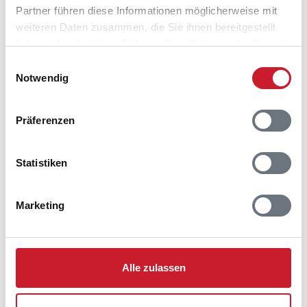
Partner führen diese Informationen möglicherweise mit
weiteren Daten zusammen, die Sie ihnen bereitgestellt
haben oder die sie im Rahmen Ihrer Nutzung der Dienste
gesammelt haben.
Einwilligungsauswahl
Notwendig
Präferenzen
Belegungskalender
Statistiken
Reisedauer auswählen
Anzahl Reisende auswählen
Anreisetag im Belegungskalender anklicken
Marketing
Sie bekommen Verfügbarkeit und Preis angezeigt
Bitte beachten Sie, dass sich bei Änderungen des
Reisezeitraumes auch Änderungen bei der
Alle zulassen
Hausbeschreibung und/oder der Ausstattung ergeben
können.