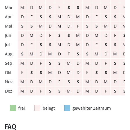
M
D
M
D
F
S
S
M
D
M
D
F
D
F
S
S
M
D
M
D
F
S
S
M
S
S
M
D
M
D
F
S
S
M
D
M
D
M
D
F
S
S
M
D
M
D
F
S
D
F
S
S
M
D
M
D
F
S
S
M
S
M
D
M
D
F
S
S
M
D
M
D
M
D
F
S
S
M
D
M
D
F
S
S
F
S
S
M
D
M
D
F
S
S
M
D
M
D
M
D
F
S
S
M
D
M
D
F
M
D
F
S
S
M
D
M
D
F
S
S
frei
belegt
gewählter Zeitraum
FAQ