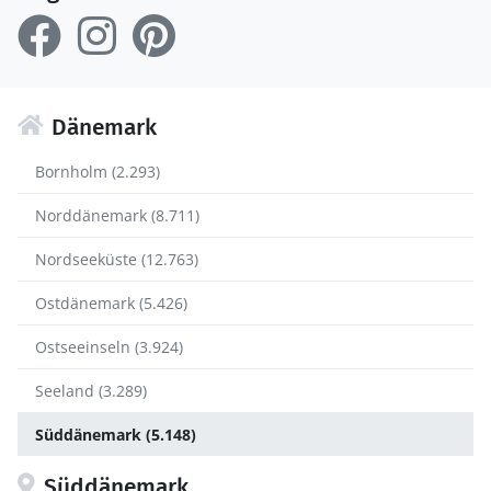
Dänemark
Bornholm (2.293)
Norddänemark (8.711)
Nordseeküste (12.763)
Ostdänemark (5.426)
Ostseeinseln (3.924)
Seeland (3.289)
Süddänemark (5.148)
Süddänemark