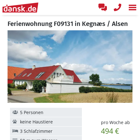
Ferienwohnung F09131 in Kegnæs / Alsen
5 Personen
keine Haustiere
pro Woche ab
494 €
3 Schlafzimmer