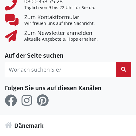
0800-358 75 28
Täglich von 9 bis 22 Uhr für Sie da.
Zum Kontaktformular
Wir freuen uns auf Ihre Nachricht.
Zum Newsletter anmelden
Aktuelle Angebote & Tipps erhalten.
Auf der Seite suchen
Suc
Folgen Sie uns auf diesen Kanälen
Dänemark