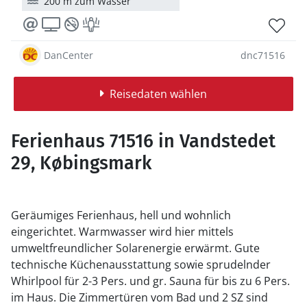
200 m zum Wasser
DanCenter
dnc71516
Reisedaten wählen
Ferienhaus 71516 in Vandstedet
29, Købingsmark
Geräumiges Ferienhaus, hell und wohnlich
eingerichtet. Warmwasser wird hier mittels
umweltfreundlicher Solarenergie erwärmt. Gute
technische Küchenausstattung sowie sprudelnder
Whirlpool für 2-3 Pers. und gr. Sauna für bis zu 6 Pers.
im Haus. Die Zimmertüren vom Bad und 2 SZ sind