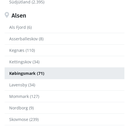
Südjütland (2.395)
Alsen
Als Fjord (6)
Asserballeskov (8)
Kegnæs (110)
Kettingskov (34)
Købingsmark (71)
Lavensby (34)
Mommark (127)
Nordborg (9)
Skovmose (239)