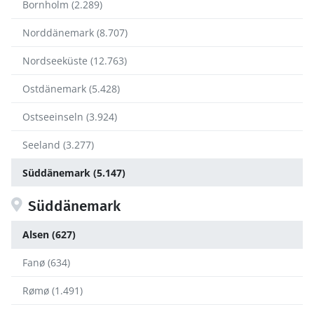
Bornholm (2.289)
Norddänemark (8.707)
Nordseeküste (12.763)
Ostdänemark (5.428)
Ostseeinseln (3.924)
Seeland (3.277)
Süddänemark (5.147)
Süddänemark
Alsen (627)
Fanø (634)
Rømø (1.491)