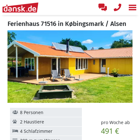
Ferienhaus 71516 in Købingsmark / Alsen
8 Personen
2 Haustiere
pro Woche ab
491 €
4 Schlafzimmer